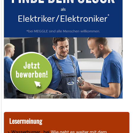
Lesermeinung
Wasserburger_
bei
Wie geht es weiter mit dem