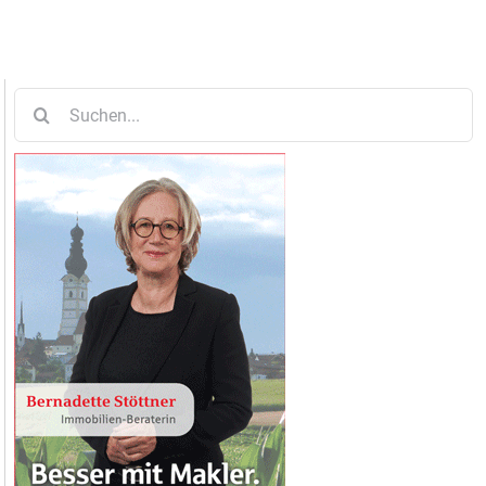
Suche
nach: