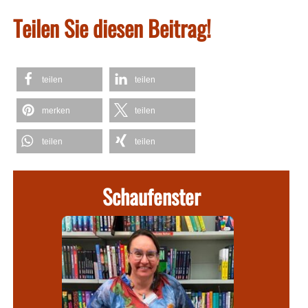
Teilen Sie diesen Beitrag!
teilen
teilen
merken
teilen
teilen
teilen
Schaufenster