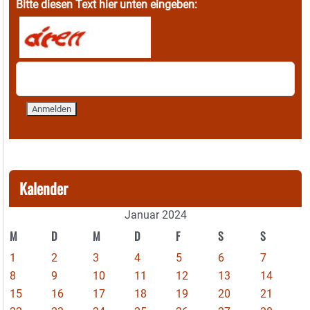
Bitte diesen Text hier unten eingeben:
Kalender
Januar 2024
M
D
M
D
F
S
S
1
2
3
4
5
6
7
8
9
10
11
12
13
14
15
16
17
18
19
20
21