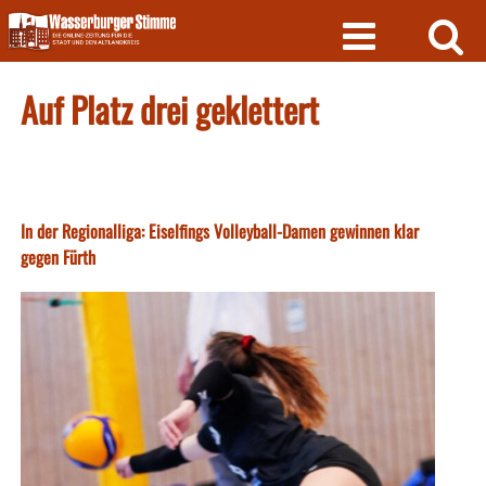
Skip
to
content
Auf Platz drei geklettert
In der Regionalliga: Eiselfings Volleyball-Damen gewinnen klar
gegen Fürth