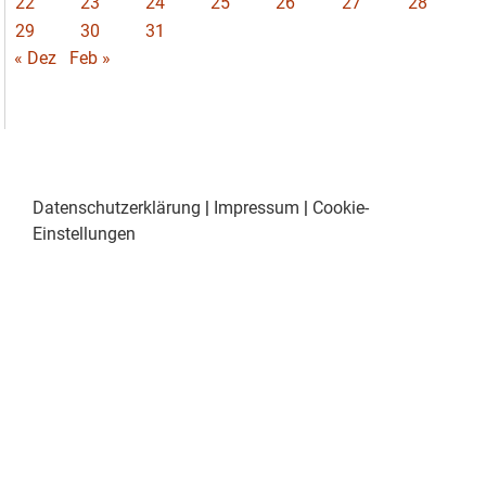
22
23
24
25
26
27
28
29
30
31
« Dez
Feb »
Datenschutzerklärung
|
Impressum
|
Cookie-
Einstellungen