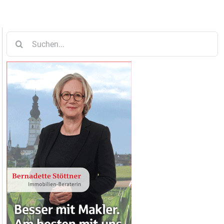
Suche
nach: