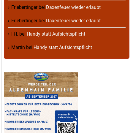
Friebertinger
bei
Daxenfeuer wieder erlaubt
Friebertinger
bei
Daxenfeuer wieder erlaubt
I.H.
bei
Handy statt Aufsichtspflicht
Martin
bei
Handy statt Aufsichtspflicht