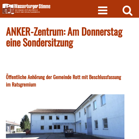
Skip
to
content
ANKER-Zentrum: Am Donnerstag
eine Sondersitzung
Öffentliche Anhörung der Gemeinde Rott mit Beschlussfassung
im Ratsgremium