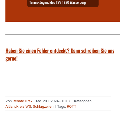
Haben Sie einen Fehler entdeckt? Dann schreiben Sie uns
gerne!
Von
Renate Drax
|
Mo. 29.1.2024 - 10:07
|
Kategorien:
Altlandkreis WS
,
Schlagzeilen
|
Tags:
ROTT
|