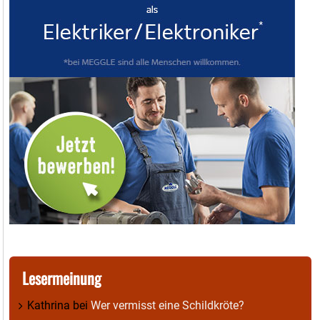
Lesermeinung
Kathrina
bei
Wer vermisst eine Schildkröte?