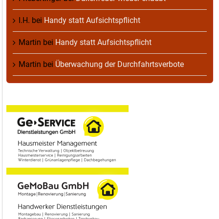
I.H.
bei
Handy statt Aufsichtspflicht
Martin
bei
Handy statt Aufsichtspflicht
Martin
bei
Überwachung der Durchfahrtsverbote