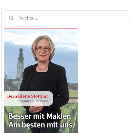
Suche
nach: