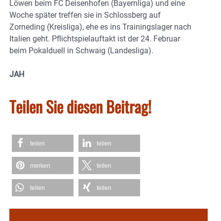
Löwen beim FC Deisenhofen (Bayernliga) und eine
Woche später treffen sie in Schlossberg auf
Zorneding (Kreisliga), ehe es ins Trainingslager nach
Italien geht. Pflichtspielauftakt ist der 24. Februar
beim Pokalduell in Schwaig (Landesliga).
JAH
Teilen Sie diesen Beitrag!
teilen
teilen
merken
teilen
teilen
teilen