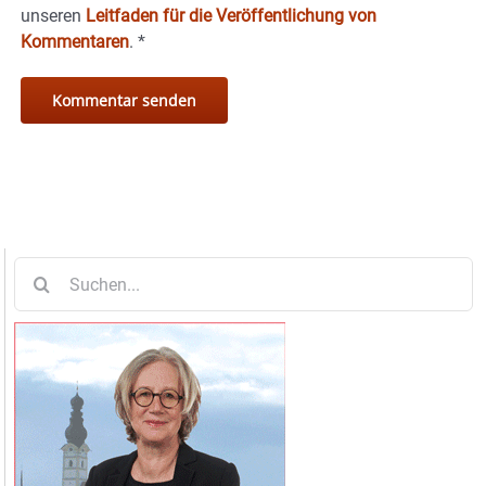
unseren
Leitfaden für die Veröffentlichung von
Kommentaren
.
*
Suche
nach: