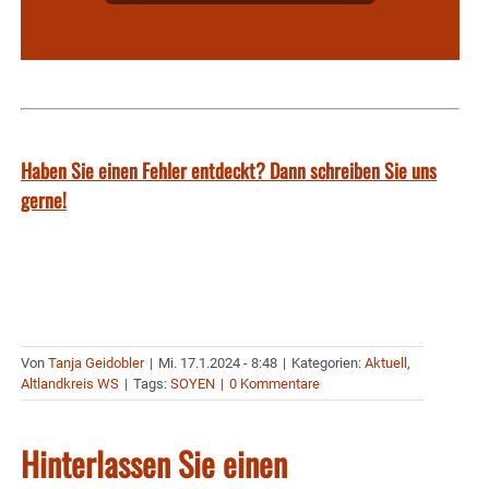
Haben Sie einen Fehler entdeckt? Dann schreiben Sie uns
gerne!
Von
Tanja Geidobler
|
Mi. 17.1.2024 - 8:48
|
Kategorien:
Aktuell
,
Altlandkreis WS
|
Tags:
SOYEN
|
0 Kommentare
Hinterlassen Sie einen