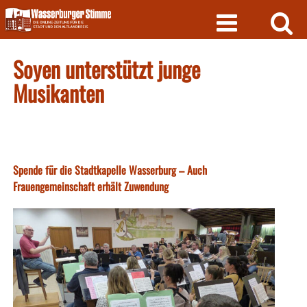
Skip
to
content
Soyen unterstützt junge
Musikanten
Spende für die Stadtkapelle Wasserburg – Auch
Frauengemeinschaft erhält Zuwendung