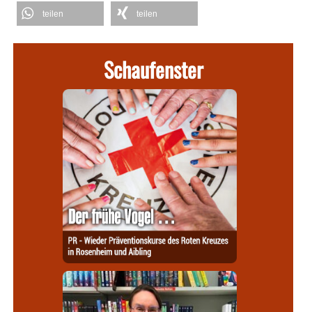
teilen
teilen
Schaufenster