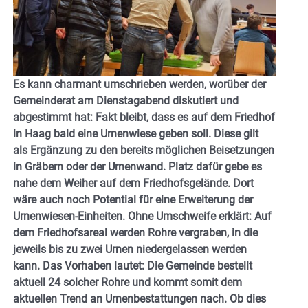
Es kann charmant umschrieben werden, worüber der
Gemeinderat am Dienstagabend diskutiert und
abgestimmt hat: Fakt bleibt, dass es auf dem Friedhof
in Haag bald eine Urnenwiese geben soll. Diese gilt
als Ergänzung zu den bereits möglichen Beisetzungen
in Gräbern oder der Urnenwand. Platz dafür gebe es
nahe dem Weiher auf dem Friedhofsgelände. Dort
wäre auch noch Potential für eine Erweiterung der
Urnenwiesen-Einheiten. Ohne Umschweife erklärt: Auf
dem Friedhofsareal werden Rohre vergraben, in die
jeweils bis zu zwei Urnen niedergelassen werden
kann. Das Vorhaben lautet: Die Gemeinde bestellt
aktuell 24 solcher Rohre und kommt somit dem
aktuellen Trend an Urnenbestattungen nach. Ob dies