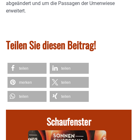
abgeändert und um die Passagen der Urnenwiese
erweitert.
Teilen Sie diesen Beitrag!
teilen
teilen
merken
teilen
teilen
teilen
Schaufenster