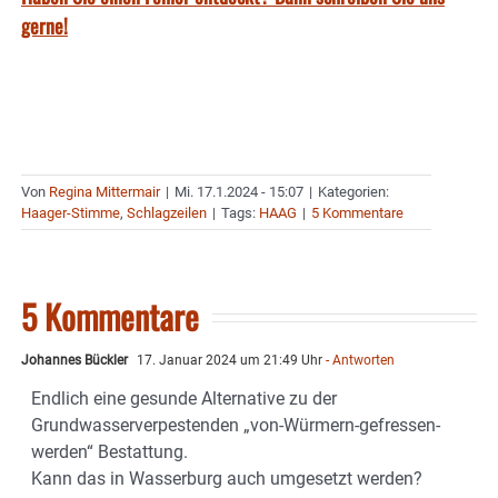
gerne!
Von
Regina Mittermair
|
Mi. 17.1.2024 - 15:07
|
Kategorien:
Haager-Stimme
,
Schlagzeilen
|
Tags:
HAAG
|
5 Kommentare
5 Kommentare
Johannes Bückler
17. Januar 2024 um 21:49 Uhr
- Antworten
Endlich eine gesunde Alternative zu der
Grundwasserverpestenden „von-Würmern-gefressen-
werden“ Bestattung.
Kann das in Wasserburg auch umgesetzt werden?