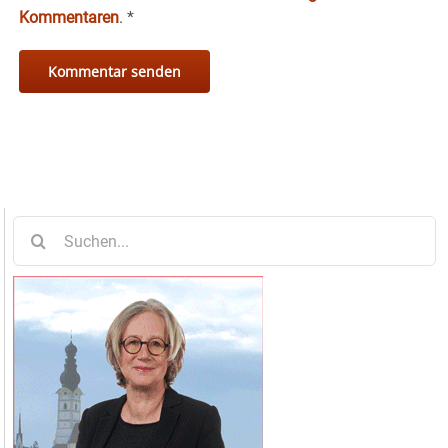
Kommentaren
.
*
Suche
nach: