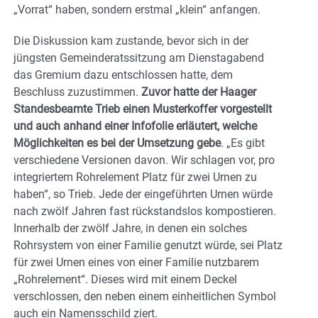
„Vorrat“ haben, sondern erstmal „klein“ anfangen.
Die Diskussion kam zustande, bevor sich in der
jüngsten Gemeinderatssitzung am Dienstagabend
das Gremium dazu entschlossen hatte, dem
Beschluss zuzustimmen.
Zuvor hatte der Haager
Standesbeamte Trieb einen Musterkoffer vorgestellt
und auch anhand einer Infofolie erläutert, welche
Möglichkeiten es bei der Umsetzung gebe
. „Es gibt
verschiedene Versionen davon. Wir schlagen vor, pro
integriertem Rohrelement Platz für zwei Urnen zu
haben“, so Trieb. Jede der eingeführten Urnen würde
nach zwölf Jahren fast rückstandslos kompostieren.
Innerhalb der zwölf Jahre, in denen ein solches
Rohrsystem von einer Familie genutzt würde, sei Platz
für zwei Urnen eines von einer Familie nutzbarem
„Rohrelement“. Dieses wird mit einem Deckel
verschlossen, den neben einem einheitlichen Symbol
auch ein Namensschild ziert.