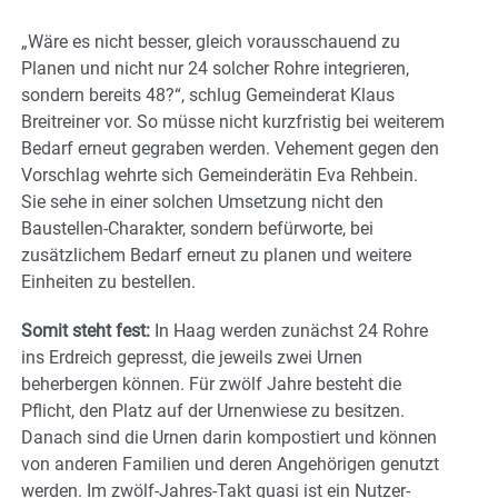
„Wäre es nicht besser, gleich vorausschauend zu
Planen und nicht nur 24 solcher Rohre integrieren,
sondern bereits 48?“, schlug Gemeinderat Klaus
Breitreiner vor. So müsse nicht kurzfristig bei weiterem
Bedarf erneut gegraben werden. Vehement gegen den
Vorschlag wehrte sich Gemeinderätin Eva Rehbein.
Sie sehe in einer solchen Umsetzung nicht den
Baustellen-Charakter, sondern befürworte, bei
zusätzlichem Bedarf erneut zu planen und weitere
Einheiten zu bestellen.
Somit steht fest:
In Haag werden zunächst 24 Rohre
ins Erdreich gepresst, die jeweils zwei Urnen
beherbergen können. Für zwölf Jahre besteht die
Pflicht, den Platz auf der Urnenwiese zu besitzen.
Danach sind die Urnen darin kompostiert und können
von anderen Familien und deren Angehörigen genutzt
werden. Im zwölf-Jahres-Takt quasi ist ein Nutzer-