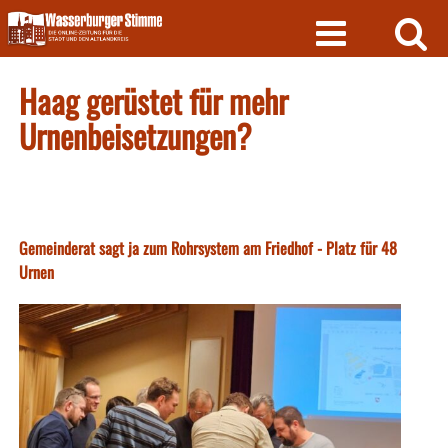
Skip
to
content
Haag gerüstet für mehr
Urnenbeisetzungen?
Gemeinderat sagt ja zum Rohrsystem am Friedhof - Platz für 48
Urnen