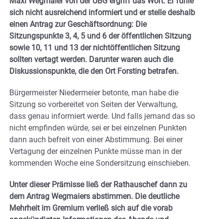
Maxi Wegmaier von der UBG ergriff das Wort: Er fühle
sich nicht ausreichend informiert und er stelle deshalb
einen Antrag zur Geschäftsordnung: Die
Sitzungspunkte 3, 4, 5 und 6 der öffentlichen Sitzung
sowie 10, 11 und 13 der nichtöffentlichen Sitzung
sollten vertagt werden. Darunter waren auch die
Diskussionspunkte, die den Ort Forsting betrafen.
Bürgermeister Niedermeier betonte, man habe die
Sitzung so vorbereitet von Seiten der Verwaltung,
dass genau informiert werde. Und falls jemand das so
nicht empfinden würde, sei er bei einzelnen Punkten
dann auch befreit von einer Abstimmung. Bei einer
Vertagung der einzelnen Punkte müsse man in der
kommenden Woche eine Sondersitzung einschieben.
Unter dieser Prämisse ließ der Rathauschef dann zu
dem Antrag Wegmaiers abstimmen. Die deutliche
Mehrheit im Gremium verließ sich auf die vorab