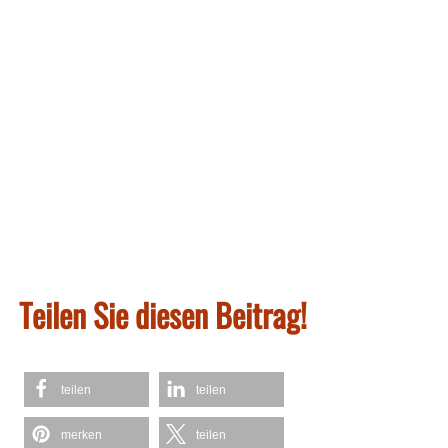
Teilen Sie diesen Beitrag!
teilen
teilen
merken
teilen