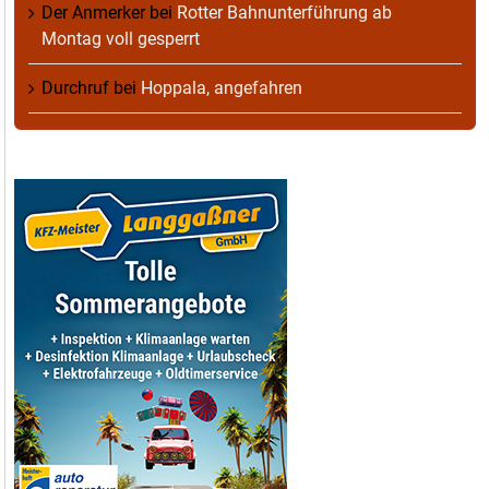
Der Anmerker
bei
Rotter Bahnunterführung ab
Montag voll gesperrt
Durchruf
bei
Hoppala, angefahren