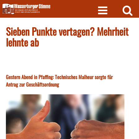
Skip
to
content
Sieben Punkte vertagen? Mehrheit
lehnte ab
Gestern Abend in Pfaffing: Technisches Malheur sorgte für
Antrag zur Geschäftsordnung