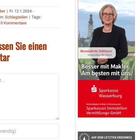
uber
|
Fr. 12.1.2024 -
en:
Schlagzeilen
|
Tags:
0 Kommentare
ssen Sie einen
tar