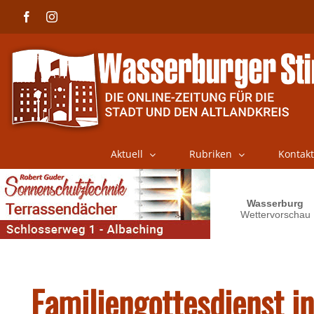
Skip
Facebook
Instagram
to
content
Aktuell
Rubriken
Kontakt
Familiengottesdienst in