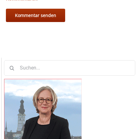
Suche
nach: