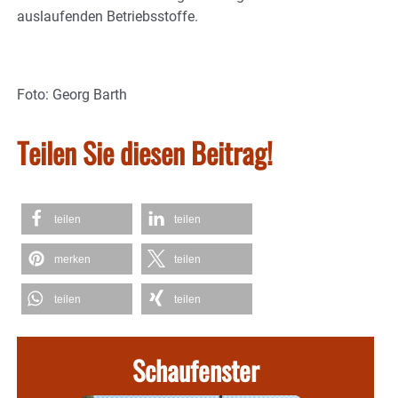
auslaufenden Betriebsstoffe.
Foto: Georg Barth
Teilen Sie diesen Beitrag!
teilen
teilen
merken
teilen
teilen
teilen
Schaufenster