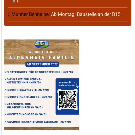
Inn
Munner Benne
bei
Ab Montag: Baustelle an der B15