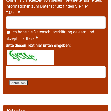
können sich jederzeit von diesem Newsletter abmelden.
Informationen zum Datenschutz finden Sie
hier
.
*
E-Mail
Ich habe die
Datenschutzerklärung
gelesen und
*
akzeptiere diese.
Bitte diesen Text hier unten eingeben: