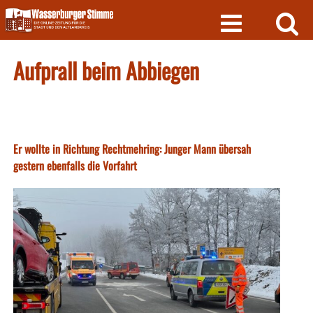
Skip
to
content
Aufprall beim Abbiegen
Er wollte in Richtung Rechtmehring: Junger Mann übersah
gestern ebenfalls die Vorfahrt