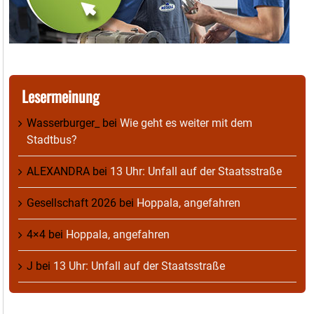
Lesermeinung
Wasserburger_
bei
Wie geht es weiter mit dem
Stadtbus?
ALEXANDRA
bei
13 Uhr: Unfall auf der Staatsstraße
Gesellschaft 2026
bei
Hoppala, angefahren
4×4
bei
Hoppala, angefahren
J
bei
13 Uhr: Unfall auf der Staatsstraße