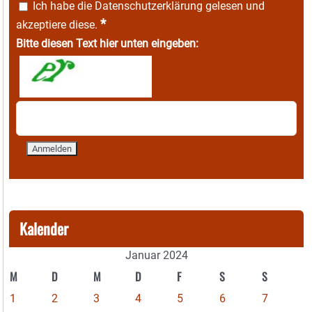
Ich habe die
Datenschutzerklärung
gelesen und
*
akzeptiere diese.
Bitte diesen Text hier unten eingeben:
Kalender
Januar 2024
M
D
M
D
F
S
S
1
2
3
4
5
6
7