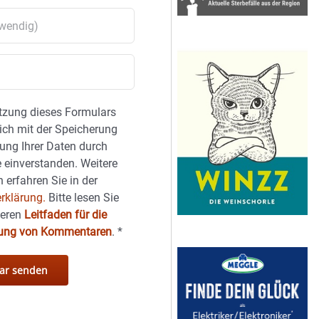
tzung dieses Formulars
sich mit der Speicherung
ung Ihrer Daten durch
 einverstanden. Weitere
 erfahren Sie in der
rklärung.
Bitte lesen Sie
seren
Leitfaden für die
hung von Kommentaren
.
*