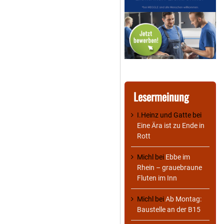
Lesermeinung
I.Heinz und Gatte
bei
Eine Ära ist zu Ende in
Rott
Michl
bei
Ebbe im
Rhein – grauebraune
Fluten im Inn
Michl
bei
Ab Montag:
Baustelle an der B15