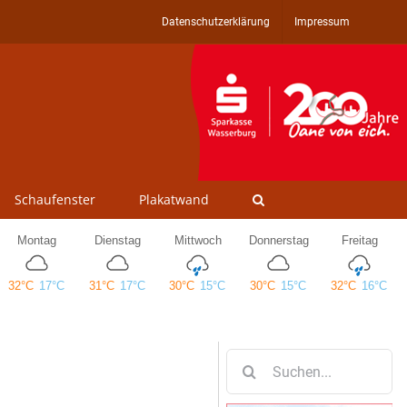
Datenschutzerklärung
Impressum
Schaufenster
Plakatwand
Suche
nach: