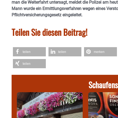
man die Weiterfahrt untersagt, meldet die Polizei am he
Mann wurde ein Ermittlungsverfahren wegen eines Vers
Pflichtversicherungsgesetz eingeleitet.
Teilen Sie diesen Beitrag!
teilen
teilen
merken
teilen
Schaufens