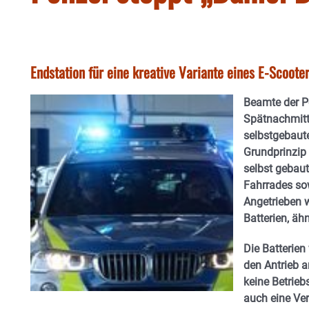
Endstation für eine kreative Variante eines E-Scoot
Beamte der P
Spätnachmitt
selbstgebaut
Grundprinzip 
selbst gebaut
Fahrrades sow
Angetrieben w
Batterien, äh
Die Batterien
den Antrieb 
keine Betrieb
auch eine Ver