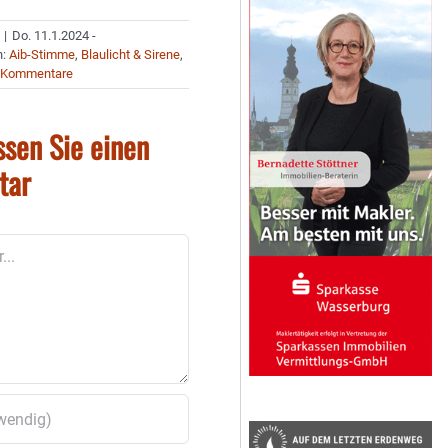
|
Do. 11.1.2024 -
n:
Aib-Stimme
,
Blaulicht & Sirene
,
 Kommentare
ssen Sie einen
tar