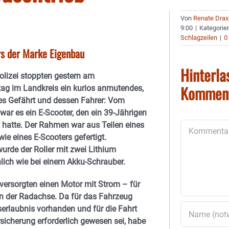
Von
Renate Drax
9:00
|
Kategorie
Schlagzeilen
|
0
ers der Marke Eigenbau
Hinterla
olizei stoppten gestern am
Kommen
ag im Landkreis ein kurios anmutendes,
es Gefährt und dessen Fahrer: Vom
war es ein E-Scooter, den ein 39-Jährigen
 hatte. Der Rahmen war aus Teilen eines
Kommentar
ie eines E-Scooters gefertigt.
urde der Roller mit zwei Lithium
nlich wie bei einem Akku-Schrauber.
 versorgten einen Motor mit Strom – für
an der Radachse. Da für das Fahrzeug
serlaubnis vorhanden und für die Fahrt
sicherung erforderlich gewesen sei, habe