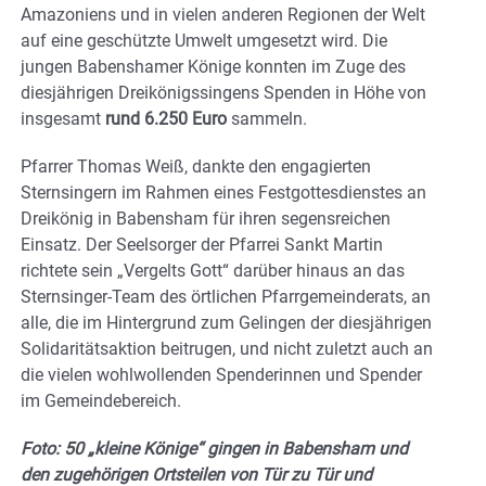
Amazoniens und in vielen anderen Regionen der Welt
auf eine geschützte Umwelt umgesetzt wird. Die
jungen Babenshamer Könige konnten im Zuge des
diesjährigen Dreikönigssingens Spenden in Höhe von
insgesamt
rund 6.250 Euro
sammeln.
Pfarrer Thomas Weiß, dankte den engagierten
Sternsingern im Rahmen eines Festgottesdienstes an
Dreikönig in Babensham für ihren segensreichen
Einsatz. Der Seelsorger der Pfarrei Sankt Martin
richtete sein „Vergelts Gott“ darüber hinaus an das
Sternsinger-Team des örtlichen Pfarrgemeinderats, an
alle, die im Hintergrund zum Gelingen der diesjährigen
Solidaritätsaktion beitrugen, und nicht zuletzt auch an
die vielen wohlwollenden Spenderinnen und Spender
im Gemeindebereich.
Foto: 50 „kleine Könige“ gingen in Babensham und
den zugehörigen Ortsteilen von Tür zu Tür und