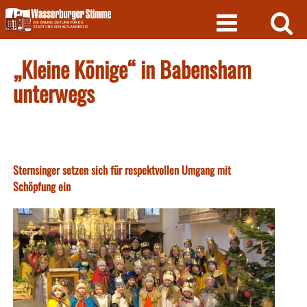
Skip
to
content
„Kleine Könige“ in Babensham
unterwegs
Sternsinger setzen sich für respektvollen Umgang mit
Schöpfung ein