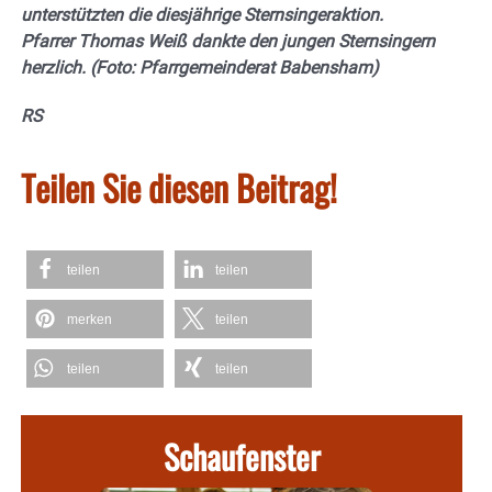
unterstützten die diesjährige Sternsingeraktion.
Pfarrer Thomas Weiß dankte den jungen Sternsingern
herzlich. (Foto: Pfarrgemeinderat Babensham)
RS
Teilen Sie diesen Beitrag!
teilen
teilen
merken
teilen
teilen
teilen
Schaufenster