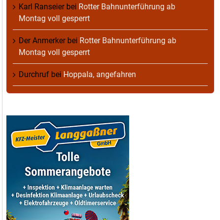
Karl Ranseier
bei
Rotter Bahnunterführung ab
Montag voll gesperrt
Der Anmerker
bei
Rotter Bahnunterführung ab
Montag voll gesperrt
Durchruf
bei
Hoppala, angefahren