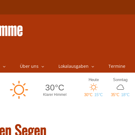
Über uns
Lokalausgaben
Termine
ten Segen