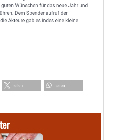
re guten Wünschen für das neue Jahr und
uführen. Dem Spendenaufruf der
die Akteure gab es indes eine kleine
teilen
teilen
ter