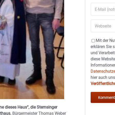
Mit der Nu
erklären Sie 
und Verarbeit
diese Website
Informationen
Datenschutze
hier auch un
Veröffentlic
 dieses Haus“, die Sternsinger
thaus.
Bürgermeister Thomas Weber