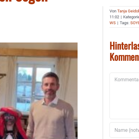
Von
Tanja Geido
11:02
|
Kategori
WS
|
Tags:
SOY
Hinterla
Kommen
Kommentar