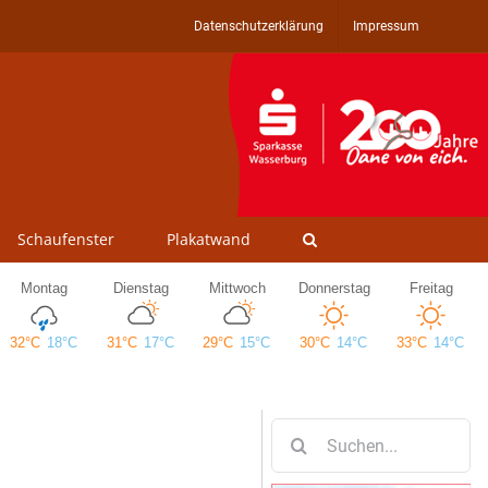
Datenschutzerklärung
Impressum
Schaufenster
Plakatwand
Suche
nach: