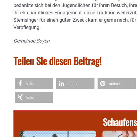
bedankte sich bei den Jugendlichen für ihren Besuch, ih
ihr ehrenamtliches Engagement, diese Tradition weiterz
Sternsinger für einen guten Zweck kam er gerne nach, für 
Verpflegung.
Gemeinde Soyen
Teilen Sie diesen Beitrag!
teilen
teilen
merken
teilen
Schaufens