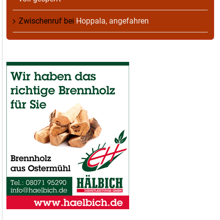
Zwischenruf
bei
Hoppala, angefahren