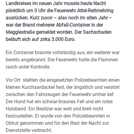
Landkreises im neuen Jahr musste heute Nacht
pünktlich um 0 Uhr die Feuerwehr Attel-Reitmehring
ausrücken. Kurz zuvor – also noch im alten Jahr –
war der Brand mehrerer Abfall-Container in der
Megglestraße gemeldet worden. Der Sachschaden
beläuft sich auf zirka 3.000 Euro.
Ein Container brannte vollständig aus, ein weiterer war
bereits angebrannt. Die Feuerwehr hatte die Flammen
rasch unter Kontrolle.
Vor Ort stellten die eingesetzten Polizeibeamten einen
kleinen Kurzhaardackel fest, der ängstlich und verstört
zwischen den Fahrzeugen der Feuerwehr umher lief.
Der Hund hat ein schwar-braunes Fell und ein rotes
Halsband. Ein Besitzer war weit und breit nicht
festzustellen. Er wurde von den Polizeibeamten in
Obhut genommen und für den Rest der Nacht zur
Dienststelle verbracht.