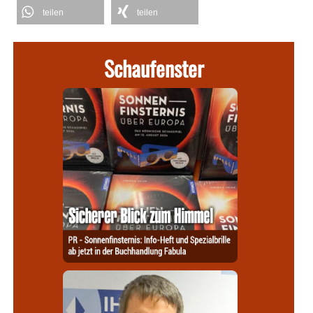
teilen
teilen
Schaufenster