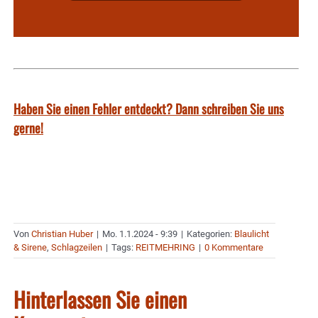
Haben Sie einen Fehler entdeckt? Dann schreiben Sie uns
gerne!
Von
Christian Huber
|
Mo. 1.1.2024 - 9:39
|
Kategorien:
Blaulicht
& Sirene
,
Schlagzeilen
|
Tags:
REITMEHRING
|
0 Kommentare
Hinterlassen Sie einen