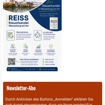
Newsletter-Abo
Durch Anklicken des Buttons „Anmelden“ erklären Sie
sich damit einverstanden, dass wir Ihnen regelmäßig