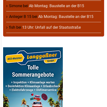
Simone
bei
Ab Montag: Baustelle an der B15
Anlieger B 15
bei
Ab Montag: Baustelle an der B15
fish
bei
13 Uhr: Unfall auf der Staatsstraße