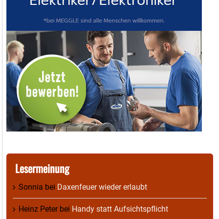
Lesermeinung
Sonnia
bei
Daxenfeuer wieder erlaubt
Heinz Peter
bei
Handy statt Aufsichtspflicht