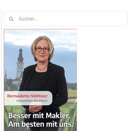
Suche
nach: