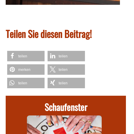
Teilen Sie diesen Beitrag!
teilen
teilen
merken
teilen
teilen
teilen
Schaufenster