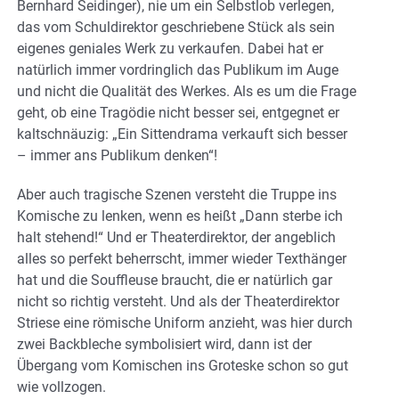
Bernhard Seidinger), nie um ein Selbstlob verlegen,
das vom Schuldirektor geschriebene Stück als sein
eigenes geniales Werk zu verkaufen. Dabei hat er
natürlich immer vordringlich das Publikum im Auge
und nicht die Qualität des Werkes. Als es um die Frage
geht, ob eine Tragödie nicht besser sei, entgegnet er
kaltschnäuzig: „Ein Sittendrama verkauft sich besser
– immer ans Publikum denken“!
Aber auch tragische Szenen versteht die Truppe ins
Komische zu lenken, wenn es heißt „Dann sterbe ich
halt stehend!“ Und er Theaterdirektor, der angeblich
alles so perfekt beherrscht, immer wieder Texthänger
hat und die Souffleuse braucht, die er natürlich gar
nicht so richtig versteht. Und als der Theaterdirektor
Striese eine römische Uniform anzieht, was hier durch
zwei Backbleche symbolisiert wird, dann ist der
Übergang vom Komischen ins Groteske schon so gut
wie vollzogen.