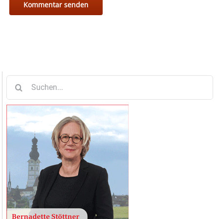
Suche
nach: