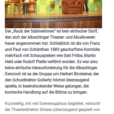
Der „Raub der Sabinerinnen“ ist kein einfacher Stoff,
den sich der Albachinger Theater- und Musikverein
heuer angenommen hat. Schließlich ist die von Franz
und Paul von Schönthan 1883 geschaffene Komödie
mehrfach mit Schauspielern wie Gert Fröbe, Martin
Held oder Rudolf Platte verfilmt worden. Es war also
keine einfache Herausforderung für die Albachinger.
Dennoch ist es der Gruppe um Herbert Binsteiner, der
den Schuldirektor Gollwitz höchst überzeugend
spielte, in beeindruckender Weise gelungen, die
komische Handlung auf die Bühne zu bringen.
Kurzweilig, mit viel Szenenapplaus begleitet, versucht
der Theaterdirektor Striese (überzeugend gespielt von