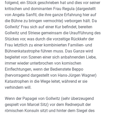
folgend, ein Stück geschrieben hat und dies vor seiner
kritischen und dominanten Frau Regula (dargestellt
von Angela Sanftl, die ihre ganze Erfahrung hier auf
die Bühne zu bringen vermochte) verborgen hält. Da
Gollwitz’ Frau sich auf einer Kur befindet, bereiten
Gollwitz und Striese gemeinsam die Uraufführung des
Stückes vor, was durch die vorzeitige Rückkehr der
Frau letztlich zu einer kombinierten Familien- und
Bühnenkatastrophe führen muss. Das Ganze wird
begleitet von Szenen einer sich anbahnenden Liebe,
immer wieder unterbrochen von komischen
Einflechtungen, wenn der Bedienstete Beppo
(hervorragend dargestellt von Hans-Jürgen Wagner)
Katastrophen in die Wege leitet, während er sie
verhindern will.
Wenn der Papagei von Gollwitz (sehr überzeugend
gespielt von Marcel Sitz) vor dem Rednerpult der
römischen Konsuln sitzt und hinter dem Siegel des