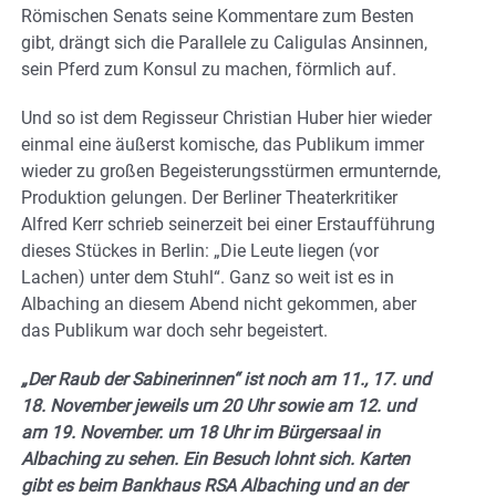
Römischen Senats seine Kommentare zum Besten
gibt, drängt sich die Parallele zu Caligulas Ansinnen,
sein Pferd zum Konsul zu machen, förmlich auf.
Und so ist dem Regisseur Christian Huber hier wieder
einmal eine äußerst komische, das Publikum immer
wieder zu großen Begeisterungsstürmen ermunternde,
Produktion gelungen. Der Berliner Theaterkritiker
Alfred Kerr schrieb seinerzeit bei einer Erstaufführung
dieses Stückes in Berlin: „Die Leute liegen (vor
Lachen) unter dem Stuhl“. Ganz so weit ist es in
Albaching an diesem Abend nicht gekommen, aber
das Publikum war doch sehr begeistert.
„Der Raub der Sabinerinnen“ ist noch am 11., 17. und
18. November jeweils um 20 Uhr sowie am 12. und
am 19. November. um 18 Uhr im Bürgersaal in
Albaching zu sehen. Ein Besuch lohnt sich. Karten
gibt es beim Bankhaus RSA Albaching und an der