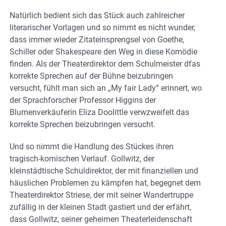
Natürlich bedient sich das Stück auch zahlreicher
literarischer Vorlagen und so nimmt es nicht wunder,
dass immer wieder Zitateinsprengsel von Goethe,
Schiller oder Shakespeare den Weg in diese Komödie
finden. Als der Theaterdirektor dem Schulmeister dfas
korrekte Sprechen auf der Bühne beizubringen
versucht, fühlt man sich an „My fair Lady“ erinnert, wo
der Sprachforscher Professor Higgins der
Blumenverkäuferin Eliza Doolittle verwzweifelt das
korrekte Sprechen beizubringen versucht.
Und so nimmt die Handlung des Stückes ihren
tragisch-komischen Verlauf. Gollwitz, der
kleinstädtische Schuldirektor, der mit finanziellen und
häuslichen Problemen zu kämpfen hat, begegnet dem
Theaterdirektor Striese, der mit seiner Wandertruppe
zufällig in der kleinen Stadt gastiert und der erfährt,
dass Gollwitz, seiner geheimen Theaterleidenschaft