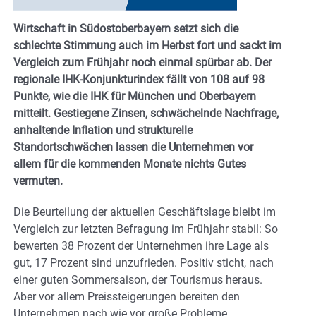
Wirtschaft in Südostoberbayern setzt sich die
schlechte Stimmung auch im Herbst fort und sackt im
Vergleich zum Frühjahr noch einmal spürbar ab. Der
regionale IHK-Konjunkturindex fällt von 108 auf 98
Punkte, wie die IHK für München und Oberbayern
mitteilt. Gestiegene Zinsen, schwächelnde Nachfrage,
anhaltende Inflation und strukturelle
Standortschwächen lassen die Unternehmen vor
allem für die kommenden Monate nichts Gutes
vermuten.
Die Beurteilung der aktuellen Geschäftslage bleibt im
Vergleich zur letzten Befragung im Frühjahr stabil: So
bewerten 38 Prozent der Unternehmen ihre Lage als
gut, 17 Prozent sind unzufrieden. Positiv sticht, nach
einer guten Sommersaison, der Tourismus heraus.
Aber vor allem Preissteigerungen bereiten den
Unternehmen nach wie vor große Probleme,