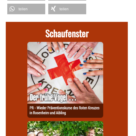
teilen
teilen
Schaufenster