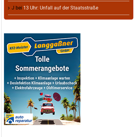
J
bei
13 Uhr: Unfall auf der Staatsstraße