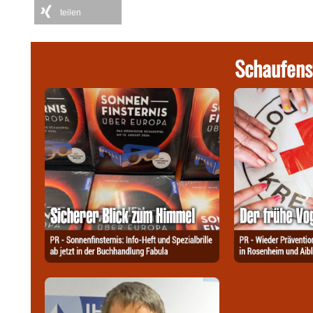
teilen
Schaufens