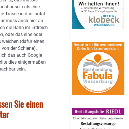
achbar sein als eine
e Trasse in das Inntal
Klar muss auch hier an
len die Bahn im Erdreich
n, oder das eine oder
 weichen (dafür einen
von der Schiene).
ich das auch Google
ollte dies einigermaßen
machbar sein.
ssen Sie einen
tar