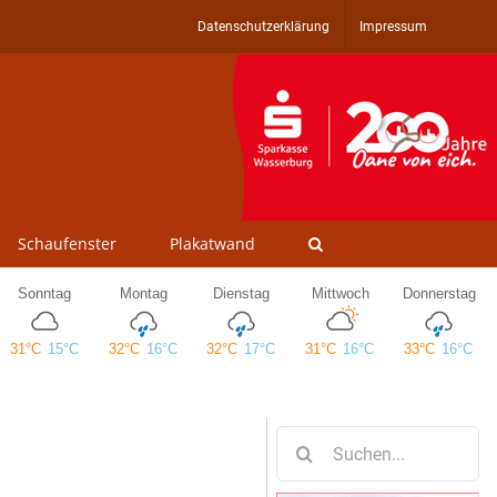
Datenschutzerklärung
Impressum
Schaufenster
Plakatwand
Suche
nach: