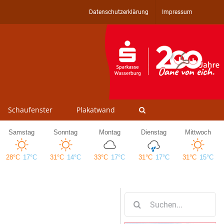
Datenschutzerklärung
Impressum
Schaufenster
Plakatwand
Suche
nach: