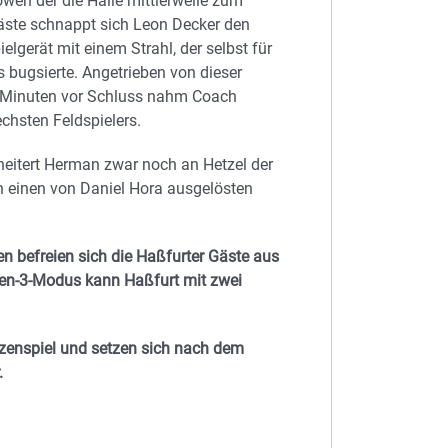
öwen der die Halle mittlerweile zum
äste schnappt sich Leon Decker den
lgerät mit einem Strahl, der selbst für
es bugsierte. Angetrieben von dieser
i Minuten vor Schluss nahm Coach
chsten Feldspielers.
cheitert Herman zwar noch an Hetzel der
n einen von Daniel Hora ausgelösten
den befreien sich die Haßfurter Gäste aus
egen-3-Modus kann Haßfurt mit zwei
zenspiel und setzen sich nach dem
.