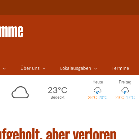
Über uns
Lokalausgaben
Termine
fgeholt, aber verloren