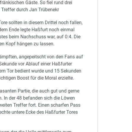
fränkischen Gäste. So fiel rund drei
 Treffer durch Jan Trübenekr
re sollten in diesem Drittel noch fallen,
 dem Ende legte Haßfurt noch einmal
rstes beim Nachschuss war, auf 0:4. Die
en Kopf hängen zu lassen.
kämpften, angepeitscht von den Fans auf
Sekunde vor Ablauf einer Haßfurter
dem Tor bedient wurde und 15 Sekunden
tigen Boost für die Moral erzielte.
rasanten Partie, die auch gut und gerne
n. In der 48 befanden sich die Löwen
eiten Treffer fort. Einen scharfen Pass
 rechte untere Ecke des Haßfurter Tores