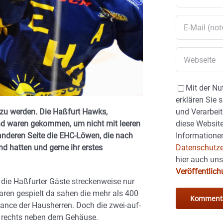
Mit der Nu
erklären Sie 
und Verarbeit
 zu werden. Die Haßfurt Hawks,
diese Website
 und waren gekommen, um nicht mit leeren
Informationen
anderen Seite die EHC-Löwen, die nach
Datenschutze
nd hatten und gerne ihr erstes
hier auch un
Veröffentlic
 die Haßfurter Gäste streckenweise nur
ren gespielt da sahen die mehr als 400
ance der Hausherren. Doch die zwei-auf-
e rechts neben dem Gehäuse.