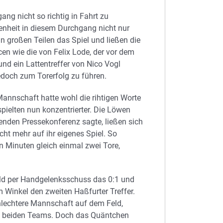
ng nicht so richtig in Fahrt zu
nheit in diesem Durchgang nicht nur
n großen Teilen das Spiel und ließen die
en wie die von Felix Lode, der vor dem
und ein Lattentreffer von Nico Vogl
doch zum Torerfolg zu führen.
Mannschaft hatte wohl die rihtigen Worte
ielten nun konzentrierter. Die Löwen
enden Pressekonferenz sagte, ließen sich
cht mehr auf ihr eigenes Spiel. So
 Minuten gleich einmal zwei Tore,
eld per Handgelenksschuss das 0:1 und
 Winkel den zweiten Haßfurter Treffer.
hlechtere Mannschaft auf dem Feld,
hen beiden Teams. Doch das Quäntchen