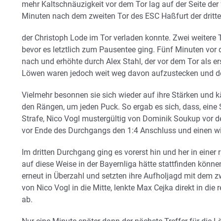
mehr Kaltschnäuzigkeit vor dem Tor lag auf der Seite der 
Minuten nach dem zweiten Tor des ESC Haßfurt der dritte
der Christoph Lode im Tor verladen konnte. Zwei weitere To
bevor es letztlich zum Pausentee ging. Fünf Minuten vor
nach und erhöhte durch Alex Stahl, der vor dem Tor als e
Löwen waren jedoch weit weg davon aufzustecken und d
Vielmehr besonnen sie sich wieder auf ihre Stärken und 
den Rängen, um jeden Puck. So ergab es sich, dass, eine 
Strafe, Nico Vogl mustergültig von Dominik Soukup vor 
vor Ende des Durchgangs den 1:4 Anschluss und einen wich
Im dritten Durchgang ging es vorerst hin und her in einer 
auf diese Weise in der Bayernliga hätte stattfinden könne
erneut in Überzahl und setzten ihre Aufholjagd mit dem zw
von Nico Vogl in die Mitte, lenkte Max Cejka direkt in die
ab.