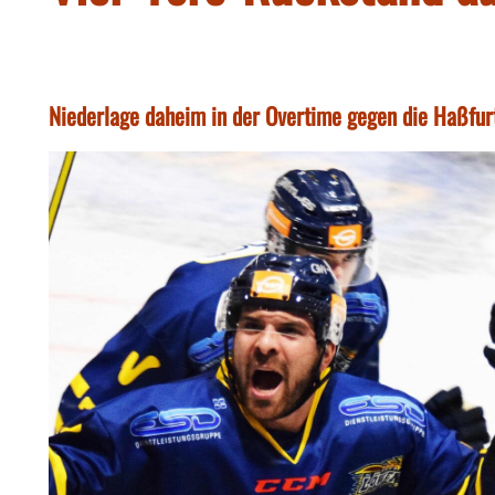
Niederlage daheim in der Overtime gegen die Haßfu