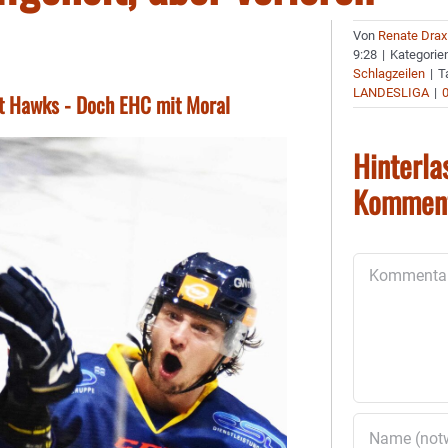
Von
Renate Drax
9:28
|
Kategorie
Schlagzeilen
|
T
LANDESLIGA
|
rt Hawks - Doch EHC mit Moral
Hinterla
Kommen
Kommentar