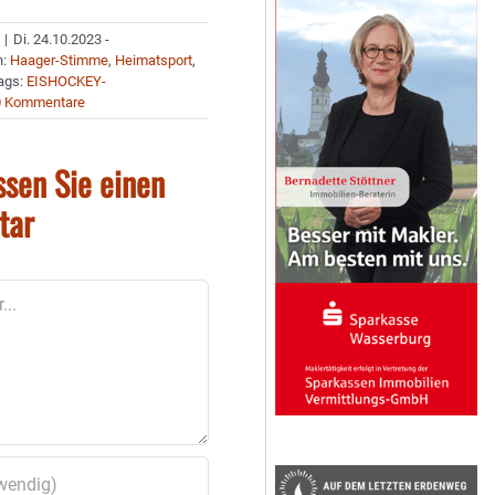
|
Di. 24.10.2023 -
n:
Haager-Stimme
,
Heimatsport
,
ags:
EISHOCKEY-
0 Kommentare
ssen Sie einen
tar