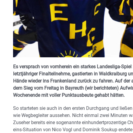
Es versprach von vornherein ein starkes Landesliga-Spiel
letztjähriger Finalteilnehme, gastierten in Waldkraiburg
Hände wieder ins Frankenland zurück zu fahren. Auf der 
dem Sieg vom Freitag in Bayreuth (wir berichteten) Aufwi
Wochenende mit voller Punktausbeute gehabt hätten.
So starteten sie auch in den ersten Durchgang und ließen
wie Wegbegleiter aussehen. Nicht einmal zwei Minuten wa
Zuseher bereits eine sogenannte einhundertprozentige Ch
eins-Situation von Nico Vogl und Dominik Soukup endet