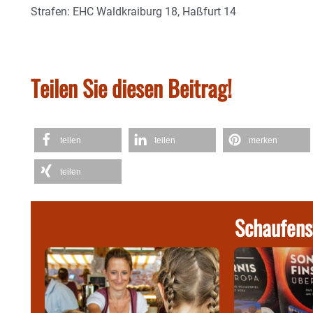
Strafen: EHC Waldkraiburg 18, Haßfurt 14
Teilen Sie diesen Beitrag!
teilen
teilen
merken
teilen
Schaufens