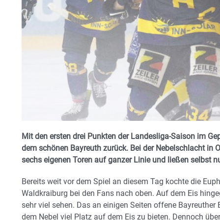
Mit den ersten drei Punkten der Landesliga-Saison im Ge
dem schönen Bayreuth zurück. Bei der Nebelschlacht in 
sechs eigenen Toren auf ganzer Linie und ließen selbst nu
Bereits weit vor dem Spiel an diesem Tag kochte die Eup
Waldkraiburg bei den Fans nach oben. Auf dem Eis hing
sehr viel sehen. Das an einigen Seiten offene Bayreuthe
dem Nebel viel Platz auf dem Eis zu bieten. Dennoch üb