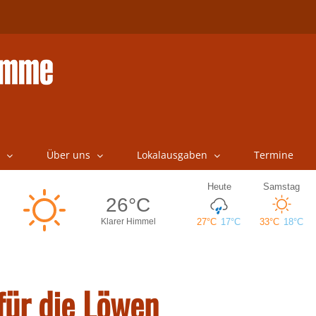
Über uns
Lokalausgaben
Termine
für die Löwen