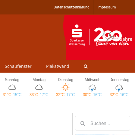
Datenschutzerklärung
Impressum
Schaufenster
Plakatwand
Suche
nach: