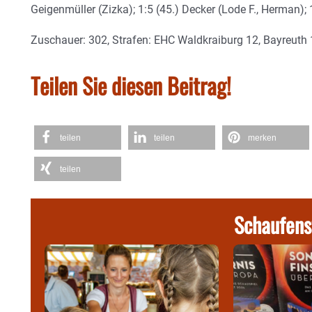
Geigenmüller (Zizka); 1:5 (45.) Decker (Lode F., Herman); 
Zuschauer: 302, Strafen: EHC Waldkraiburg 12, Bayreuth
Teilen Sie diesen Beitrag!
teilen
teilen
merken
teilen
Schaufens