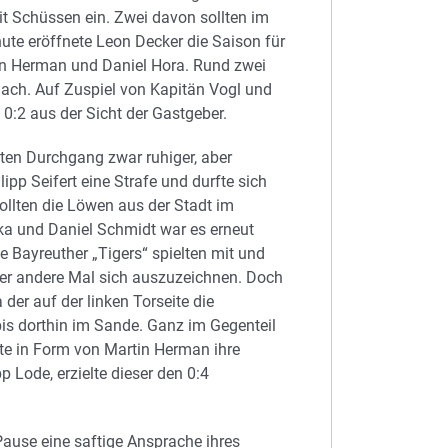
it Schüssen ein. Zwei davon sollten im
ute eröffnete Leon Decker die Saison für
in Herman und Daniel Hora. Rund zwei
nach. Auf Zuspiel von Kapitän Vogl und
0:2 aus der Sicht der Gastgeber.
ten Durchgang zwar ruhiger, aber
ipp Seifert eine Strafe und durfte sich
sollten die Löwen aus der Stadt im
ka und Daniel Schmidt war es erneut
e Bayreuther „Tigers“ spielten mit und
der andere Mal sich auszuzeichnen. Doch
der auf der linken Torseite die
 bis dorthin im Sande. Ganz im Gegenteil
te in Form von Martin Herman ihre
 Lode, erzielte dieser den 0:4
 Pause eine saftige Ansprache ihres