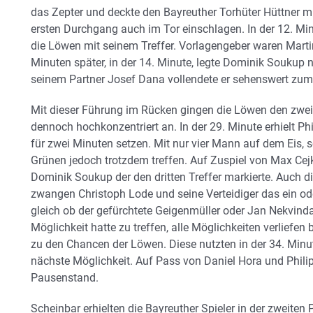
das Zepter und deckte den Bayreuther Torhüter Hüttner m
ersten Durchgang auch im Tor einschlagen. In der 12. Min
die Löwen mit seinem Treffer. Vorlagengeber waren Mart
Minuten später, in der 14. Minute, legte Dominik Soukup 
seinem Partner Josef Dana vollendete er sehenswert zum 
Mit dieser Führung im Rücken gingen die Löwen den zwei
dennoch hochkonzentriert an. In der 29. Minute erhielt Phil
für zwei Minuten setzen. Mit nur vier Mann auf dem Eis, 
Grünen jedoch trotzdem treffen. Auf Zuspiel von Max Cej
Dominik Soukup der den dritten Treffer markierte. Auch di
zwangen Christoph Lode und seine Verteidiger das ein o
gleich ob der gefürchtete Geigenmüller oder Jan Nekvinda 
Möglichkeit hatte zu treffen, alle Möglichkeiten verliefen
zu den Chancen der Löwen. Diese nutzten in der 34. Minu
nächste Möglichkeit. Auf Pass von Daniel Hora und Philipp
Pausenstand.
Scheinbar erhielten die Bayreuther Spieler in der zweiten