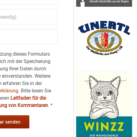
tzung dieses Formulars
sich mit der Speicherung
ung Ihrer Daten durch
 einverstanden. Weitere
 erfahren Sie in der
rklärung.
Bitte lesen Sie
seren
Leitfaden für die
hung von Kommentaren
.
*