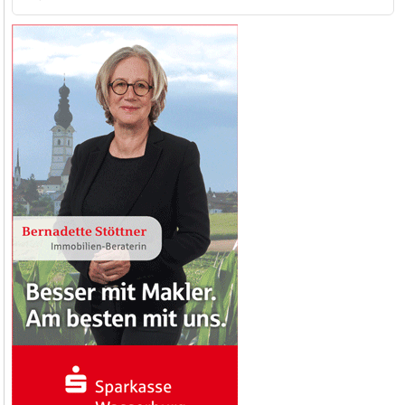
nach: