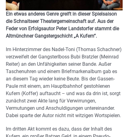
Ein etwas anderes Genre greift in dieser Spielsaison
die Schnaitseer Theatergemeinschaft auf. Aus der
Feder von Erfolgsautor Peter Landstorfer stammt die
Altmünchner Gangstergschicht „A Kufern“.
Im Hinterzimmer des Nadel-Toni (Thomas Schachner)
verzweifelt der Gangsterlboss Bubi Bratzler (Meinrad
Reiter) an den Unfähigkeiten seiner Bande. Außer
Taschenuhren und einem Briefmarkenalbum gab es
an diesem Tag wieder keine Beute. Bis der Gassen-
Paule mit einem, am Hauptbahnhof gestohlenen
Kufern (Koffer) auftaucht – und was da drin ist, sorgt
zunächst zwei Akte lang für Verwirrungen,
Vermutungen und Anschuldigungen untereinander.
Dabei sparte der Autor nicht mit witzigen Wortspielen.
Im dritten Akt kommt es dazu, dass der Inhalt des
Kufern, ein großer Batzen Geld, in einem Pseudo-