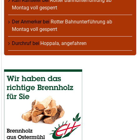
Karl Ranseier
bei
Rotter Bahnunterführung ab
Montag voll gesperrt
Der Anmerker
bei
Rotter Bahnunterführung ab
Montag voll gesperrt
Durchruf
bei
Hoppala, angefahren