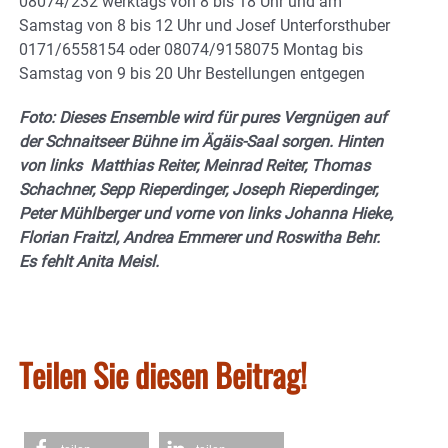
08074/232 werktags von 8 bis 18 Uhr und am
Samstag von 8 bis 12 Uhr und Josef Unterforsthuber
0171/6558154 oder 08074/9158075 Montag bis
Samstag von 9 bis 20 Uhr Bestellungen entgegen
Foto: Dieses Ensemble wird für pures Vergnügen auf
der Schnaitseer Bühne im Ägäis-Saal sorgen. Hinten
von links Matthias Reiter, Meinrad Reiter, Thomas
Schachner, Sepp Rieperdinger, Joseph Rieperdinger,
Peter Mühlberger und vorne von links Johanna Hieke,
Florian Fraitzl, Andrea Emmerer und Roswitha Behr.
Es fehlt Anita Meisl.
Teilen Sie diesen Beitrag!