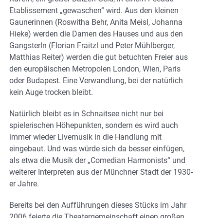
Etablissement „gewaschen“ wird. Aus den kleinen
Gaunerinnen (Roswitha Behr, Anita Meisl, Johanna
Hieke) werden die Damen des Hauses und aus den
Gangsterln (Florian Fraitzl und Peter Mühlberger,
Matthias Reiter) werden die gut betuchten Freier aus
den europäischen Metropolen London, Wien, Paris
oder Budapest. Eine Verwandlung, bei der natürlich
kein Auge trocken bleibt.
Natürlich bleibt es in Schnaitsee nicht nur bei
spielerischen Höhepunkten, sondern es wird auch
immer wieder Livemusik in die Handlung mit
eingebaut. Und was würde sich da besser einfügen,
als etwa die Musik der „Comedian Harmonists“ und
weiterer Interpreten aus der Münchner Stadt der 1930-
er Jahre.
Bereits bei den Aufführungen dieses Stücks im Jahr
2006 feierte die Theatergemeinschaft einen großen