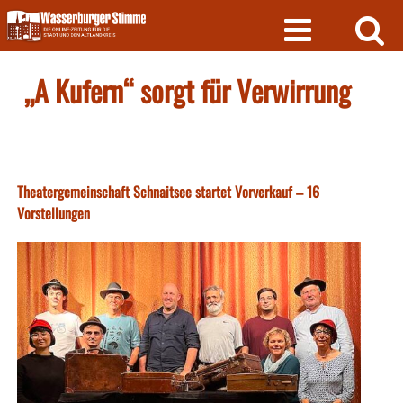
Skip
to
content
„A Kufern“ sorgt für Verwirrung
Theatergemeinschaft Schnaitsee startet Vorverkauf – 16
Vorstellungen