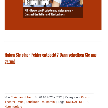
Haben Sie einen Fehler entdeckt? Dann schreiben Sie uns
gerne!
Von
Christian Huber
|
Fr. 20.10.2023 - 7:32
|
Kategorien:
Kino –
Theater - Musi
,
Landkreis Traunstein
|
Tags:
SCHNAITSEE
|
0
Kommentare