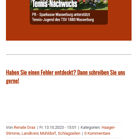
Haben Sie einen Fehler entdeckt? Dann schreiben Sie uns
gerne!
Von
Renate Drax
|
Fr. 13.10.2023 - 15:01
|
Kategorien:
Haager-
Stimme
,
Landkreis Mühldorf
,
Schlagzeilen
|
0 Kommentare