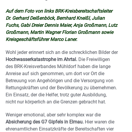
Auf dem Foto von links BRK-Kreisbereitschaftsleiter
Dr. Gerhard Deißenböck, Bernhard Kneißl, Julian
Fuchs, Gabi Dreier Dennis Maier, Anja Großmann, Lutz
Großmann, Martin Wagner Florian Großmann sowie
Kreisgeschäftsführer Marco Laner.
Wohl jeder erinnert sich an die schrecklichen Bilder der
Hochwasserkatastrophe im Ahrtal.
Die Freiwilligen
des BRK-Kreisverbandes Mühldorf haben die lange
Anreise auf sich genommen, um dort vor Ort die
Betreuung von Angehörigen und die Versorgung von
Rettungskräften und der Bevölkerung zu übernehmen.
Ein Einsatz, der die Helfer, trotz guter Ausbildung,
nicht nur körperlich an die Grenzen gebracht hat.
Weniger emotional, aber sehr komplex war die
Absicherung des G7 Gipfels in Elmau.
Hier waren die
ehrenamtlichen Einsatzkräfte der Bereitschaften vier