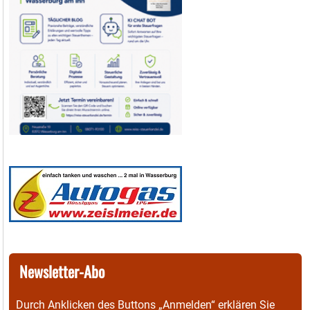
Newsletter-Abo
Durch Anklicken des Buttons „Anmelden“ erklären Sie