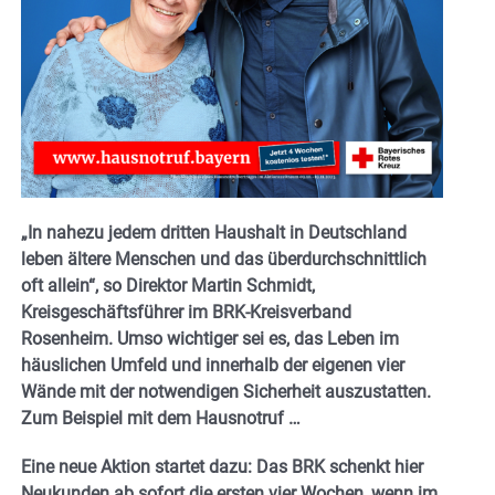
„In nahezu jedem dritten Haushalt in Deutschland
leben ältere Menschen und das überdurchschnittlich
oft allein“, so Direktor Martin Schmidt,
Kreisgeschäftsführer im BRK-Kreisverband
Rosenheim. Umso wichtiger sei es, das Leben im
häuslichen Umfeld und innerhalb der eigenen vier
Wände mit der notwendigen Sicherheit auszustatten.
Zum Beispiel mit dem Hausnotruf …
Eine neue Aktion startet dazu: Das BRK schenkt hier
Neukunden ab sofort die ersten vier Wochen, wenn im