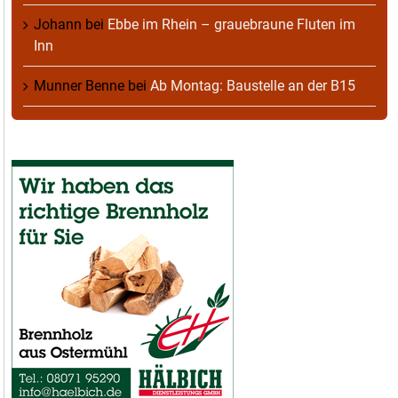
Johann
bei
Ebbe im Rhein – grauebraune Fluten im
Inn
Munner Benne
bei
Ab Montag: Baustelle an der B15