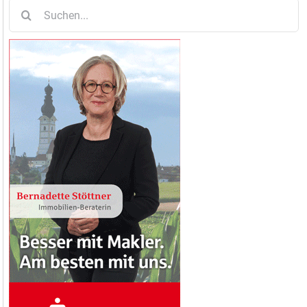
Suche
nach: