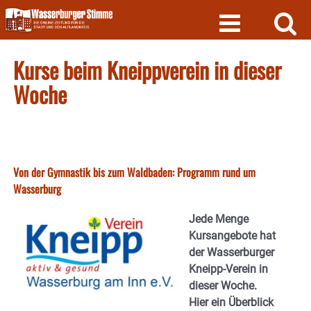
Skip
to
content
Kurse beim Kneippverein in dieser
Woche
Von der Gymnastik bis zum Waldbaden: Programm rund um
Wasserburg
Jede Menge
Kursangebote hat
der Wasserburger
Kneipp-Verein in
dieser Woche.
Hier ein Überblick