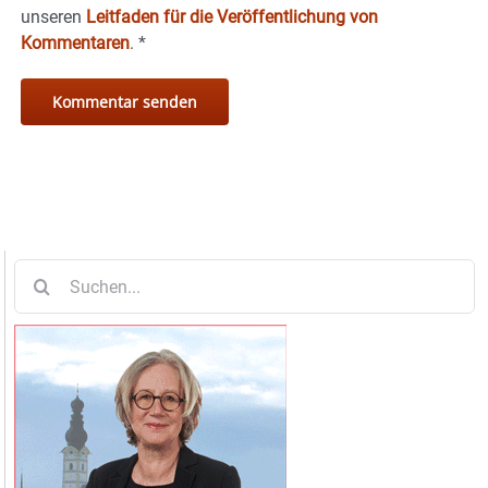
unseren
Leitfaden für die Veröffentlichung von
Kommentaren
.
*
Suche
nach: