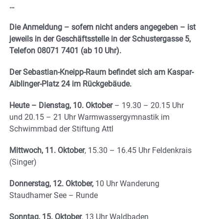
…
Die Anmeldung – sofern nicht anders angegeben – ist
jeweils in der Geschäftsstelle in der Schustergasse 5,
Telefon 08071 7401 (ab 10 Uhr).
Der Sebastian-Kneipp-Raum befindet sich am Kaspar-
Aiblinger-Platz 24 im Rückgebäude.
Heute – Dienstag, 10. Oktober
– 19.30 – 20.15 Uhr
und 20.15 – 21 Uhr Warmwassergymnastik im
Schwimmbad der Stiftung Attl
Mittwoch, 11. Oktober
, 15.30 – 16.45 Uhr Feldenkrais
(Singer)
Donnerstag, 12. Oktober,
10 Uhr Wanderung
Staudhamer See – Runde
Sonntag, 15. Oktober
, 13 Uhr Waldbaden