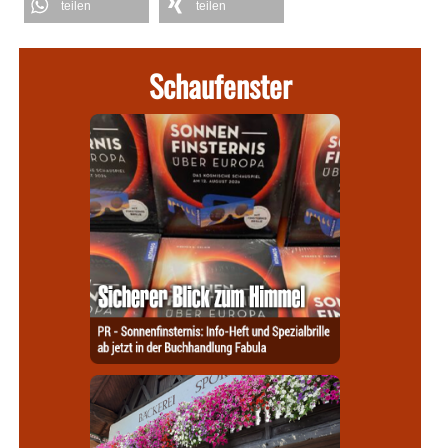
teilen
teilen
Schaufenster