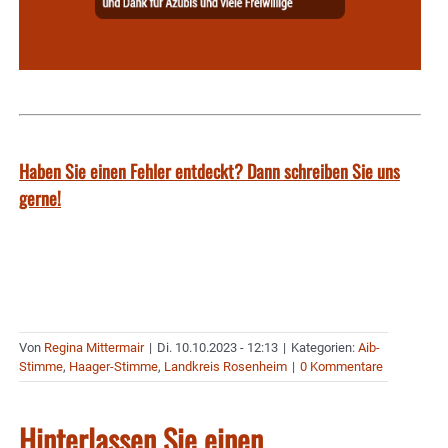
Haben Sie einen Fehler entdeckt? Dann schreiben Sie uns
gerne!
Von
Regina Mittermair
|
Di. 10.10.2023 - 12:13
|
Kategorien:
Aib-
Stimme
,
Haager-Stimme
,
Landkreis Rosenheim
|
0 Kommentare
Hinterlassen Sie einen