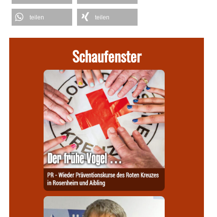
teilen
teilen
Schaufenster