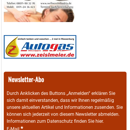
Newsletter-Abo
Durch Anklicken des Buttons „Anmelden“ erklären Sie
sich damit einverstanden, dass wir Ihnen regelmäßig
unsere aktuellen Artikel und Informationen zusenden. Sie
können sich jederzeit von diesem Newsletter abmelden.
Informationen zum Datenschutz finden Sie
hier
.
*
E-Mail