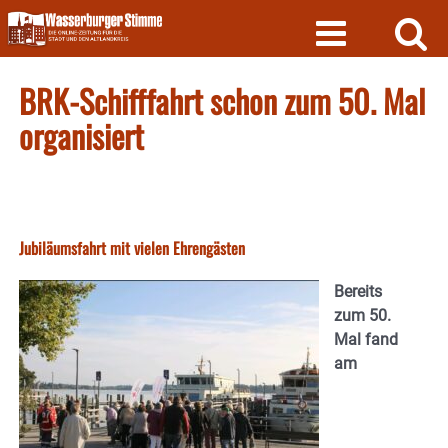
Skip
to
content
BRK-Schifffahrt schon zum 50. Mal
organisiert
Jubiläumsfahrt mit vielen Ehrengästen
Bereits
zum 50.
Mal fand
am