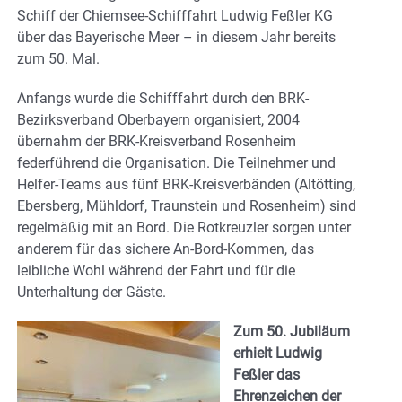
Schiff der Chiemsee-Schifffahrt Ludwig Feßler KG
über das Bayerische Meer – in diesem Jahr bereits
zum 50. Mal.
Anfangs wurde die Schifffahrt durch den BRK-
Bezirksverband Oberbayern organisiert, 2004
übernahm der BRK-Kreisverband Rosenheim
federführend die Organisation. Die Teilnehmer und
Helfer-Teams aus fünf BRK-Kreisverbänden (Altötting,
Ebersberg, Mühldorf, Traunstein und Rosenheim) sind
regelmäßig mit an Bord. Die Rotkreuzler sorgen unter
anderem für das sichere An-Bord-Kommen, das
leibliche Wohl während der Fahrt und für die
Unterhaltung der Gäste.
Zum 50. Jubiläum
erhielt Ludwig
Feßler das
Ehrenzeichen der