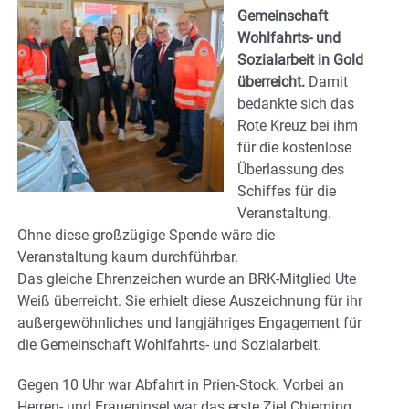
Gemeinschaft
Wohlfahrts- und
Sozialarbeit in Gold
überreicht.
Damit
bedankte sich das
Rote Kreuz bei ihm
für die kostenlose
Überlassung des
Schiffes für die
Veranstaltung.
Ohne diese großzügige Spende wäre die
Veranstaltung kaum durchführbar.
Das gleiche Ehrenzeichen wurde an BRK-Mitglied Ute
Weiß überreicht. Sie erhielt diese Auszeichnung für ihr
außergewöhnliches und langjähriges Engagement für
die Gemeinschaft Wohlfahrts- und Sozialarbeit.
Gegen 10 Uhr war Abfahrt in Prien-Stock. Vorbei an
Herren- und Fraueninsel war das erste Ziel Chieming,