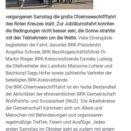
vergangenen Samstag die große Chiemseeschifffahrt
des Roten Kreuzes statt. Zur Jubiläumsfahrt konnten
die Bedingungen nicht besser sein, die Sonne strahlte
mit den Teilnehmern um die Wette.
Viele Ehrengäste
begleiteten die Fahrt, darunter BRK-Präsidentin
Angelika Schorer, BRK-Bezirksgeschäftsführer Dr.
Martin Rieger, BRK-Kreisvorsitzende Daniela Ludwig,
die Stellvertreter des Landrats Marianne Loferer und
Bezirksrat Sepp Hofer sowie zahlreiche Vertreter der
beteiligten BRK-Kreisverbände.
Die BRK-Chiemseeschifffahrt ist ein fester Bestandteil
der Aktivitäten der ehrenamtlichen BRK-Gemeinschaft
Wohlfahrts- und Sozialarbeit (WuS). Die Arbeitskreise
der Gemeinschaft kümmern sich um Ältere und
Menschen mit Behinderungen und organisieren
regelmäßige Treffen, Feiern und Ausflüge. Jeden
ersten Samstag im Oktober geht es zudem mit einem