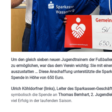
Um den gleich sieben neuen Jugendtrainern der Fußballe
zu ermöglichen, war das dem Verein wichtig: Sie mit einem
auszustatten … Diese Anschaffung unterstützte die Spark
Spende in Höhe von 650 Euro.
Ulrich Köhldorfner (links), Leiter des Sparkassen-Geschä
symbolisch die Spende an
Thomas Bernhart, 2. Jugendlei
viel Erfolg in der laufenden Saison.