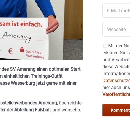
Mit der Nu
erklären Sie 
und Verarbeit
diese Website
r des SV Amerang einen optimalen Start
Informationen
 einheitlichen Trainings-Outfit
Datenschutze
asse Wasserburg jetzt gerne mit einer
hier auch un
Veröffentlic
ftsstellenverbundes Amerang,
überreichte
ter der Abteilung Fußball,
und wünschte