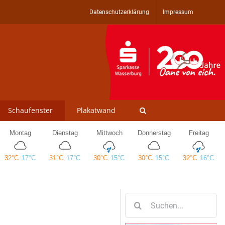
Datenschutzerklärung
Impressum
Schaufenster
Plakatwand
Suche
nach: