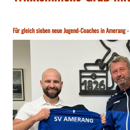
Für gleich sieben neue Jugend-Coaches in Amerang -