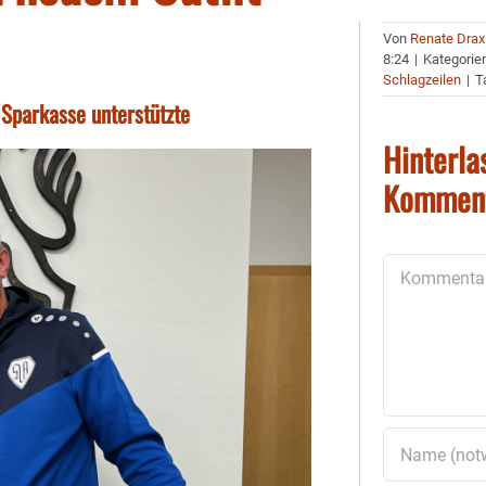
Von
Renate Drax
8:24
|
Kategorie
Schlagzeilen
|
T
 Sparkasse unterstützte
Hinterla
Kommen
Kommentar