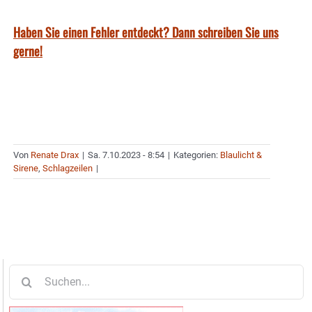
Haben Sie einen Fehler entdeckt? Dann schreiben Sie uns
gerne!
Von
Renate Drax
|
Sa. 7.10.2023 - 8:54
|
Kategorien:
Blaulicht &
Sirene
,
Schlagzeilen
|
Suche
nach: