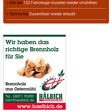
fish
bei
132 Fahrzeuge mussten wieder umdrehen
Sonnia
bei
Daxenfeuer wieder erlaubt