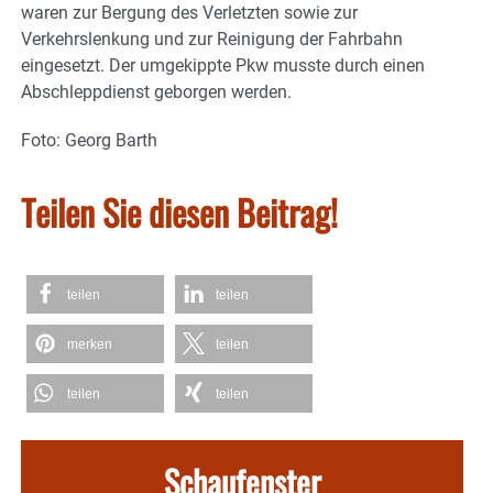
waren zur Bergung des Verletzten sowie zur
Verkehrslenkung und zur Reinigung der Fahrbahn
eingesetzt. Der umgekippte Pkw musste durch einen
Abschleppdienst geborgen werden.
Foto: Georg Barth
Teilen Sie diesen Beitrag!
teilen
teilen
merken
teilen
teilen
teilen
Schaufenster