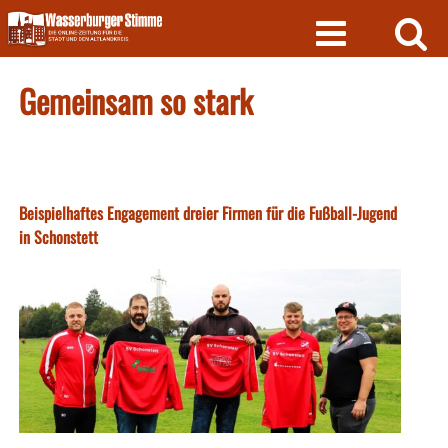
Skip
to
content
Gemeinsam so stark
Beispielhaftes Engagement dreier Firmen für die Fußball-Jugend
in Schonstett