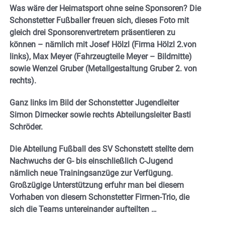
Was wäre der Heimatsport ohne seine Sponsoren? Die
Schonstetter Fußballer freuen sich, dieses Foto mit
gleich drei Sponsorenvertretern präsentieren zu
können – nämlich mit Josef Hölzl (Firma Hölzl 2.von
links), Max Meyer (Fahrzeugteile Meyer – Bildmitte)
sowie Wenzel Gruber (Metallgestaltung Gruber 2. von
rechts).
Ganz links im Bild der Schonstetter Jugendleiter
Simon Dirnecker sowie rechts Abteilungsleiter Basti
Schröder.
Die Abteilung Fußball des SV Schonstett stellte dem
Nachwuchs der G- bis einschließlich C-Jugend
nämlich neue Trainingsanzüge zur Verfügung.
Großzügige Unterstützung erfuhr man bei diesem
Vorhaben von diesem Schonstetter Firmen-Trio, die
sich die Teams untereinander aufteilten …