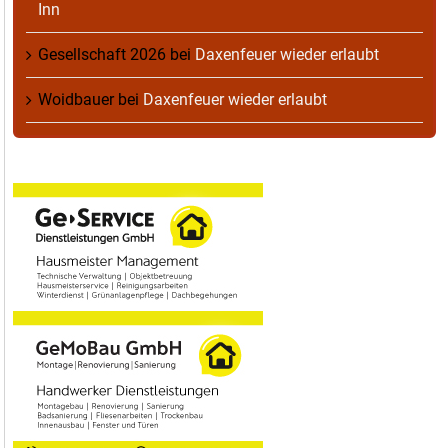
Inn
Gesellschaft 2026
bei
Daxenfeuer wieder erlaubt
Woidbauer
bei
Daxenfeuer wieder erlaubt