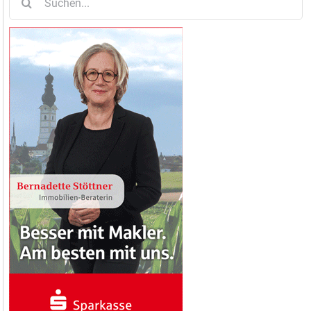
nach: