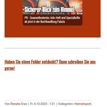
Haben Sie einen Fehler entdeckt? Dann schreiben Sie uns
gerne!
Von
Renate Drax
|
Fr. 6.10.2023 - 7:21
|
Kategorien:
Heimatsport
,