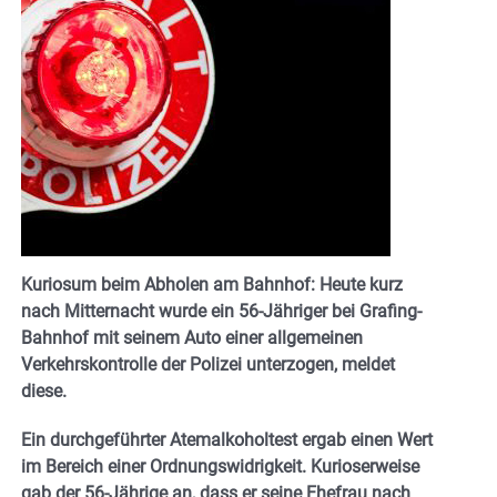
Kuriosum beim Abholen am Bahnhof: Heute kurz
nach Mitternacht wurde ein 56-Jähriger bei Grafing-
Bahnhof mit seinem Auto einer allgemeinen
Verkehrskontrolle der Polizei unterzogen, meldet
diese.
Ein durchgeführter Atemalkoholtest ergab einen Wert
im Bereich einer Ordnungswidrigkeit. Kurioserweise
gab der 56-Jährige an, dass er seine Ehefrau nach