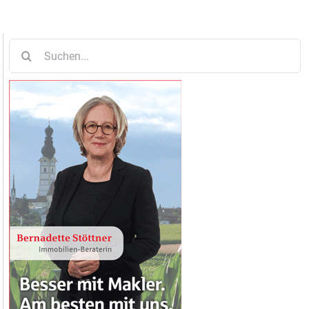
Suche
nach: