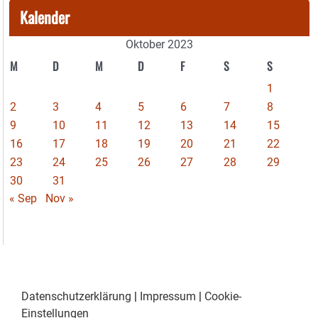
Kalender
Oktober 2023
M
D
M
D
F
S
S
1
2
3
4
5
6
7
8
9
10
11
12
13
14
15
16
17
18
19
20
21
22
23
24
25
26
27
28
29
30
31
« Sep
Nov »
Datenschutzerklärung
|
Impressum
|
Cookie-
Einstellungen