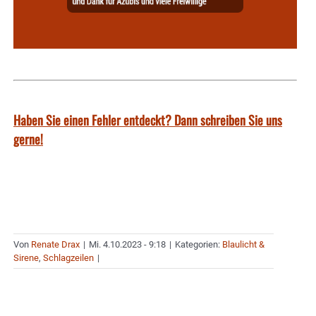
Haben Sie einen Fehler entdeckt? Dann schreiben Sie uns
gerne!
Von
Renate Drax
|
Mi. 4.10.2023 - 9:18
|
Kategorien:
Blaulicht &
Sirene
,
Schlagzeilen
|