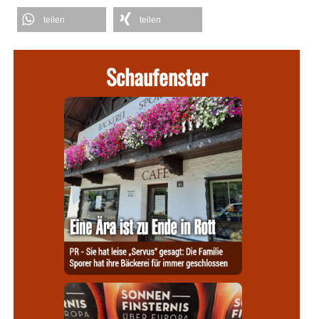
teilen
teilen
Schaufenster