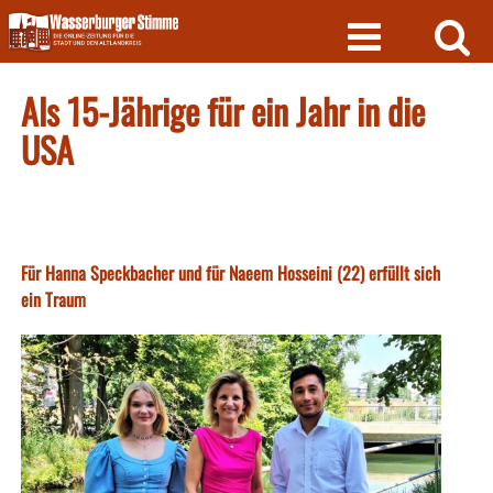
Skip
to
content
Als 15-Jährige für ein Jahr in die
USA
Für Hanna Speckbacher und für Naeem Hosseini (22) erfüllt sich
ein Traum