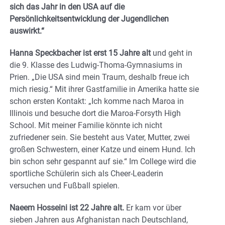
sich das Jahr in den USA auf die
Persönlichkeitsentwicklung der Jugendlichen
auswirkt.“
Hanna Speckbacher ist erst 15 Jahre alt
und geht in
die 9. Klasse des Ludwig-Thoma-Gymnasiums in
Prien. „Die USA sind mein Traum, deshalb freue ich
mich riesig.“ Mit ihrer Gastfamilie in Amerika hatte sie
schon ersten Kontakt: „Ich komme nach Maroa in
Illinois und besuche dort die Maroa-Forsyth High
School. Mit meiner Familie könnte ich nicht
zufriedener sein. Sie besteht aus Vater, Mutter, zwei
großen Schwestern, einer Katze und einem Hund. Ich
bin schon sehr gespannt auf sie.“ Im College wird die
sportliche Schülerin sich als Cheer-Leaderin
versuchen und Fußball spielen.
Naeem Hosseini ist 22 Jahre alt.
Er kam vor über
sieben Jahren aus Afghanistan nach Deutschland,