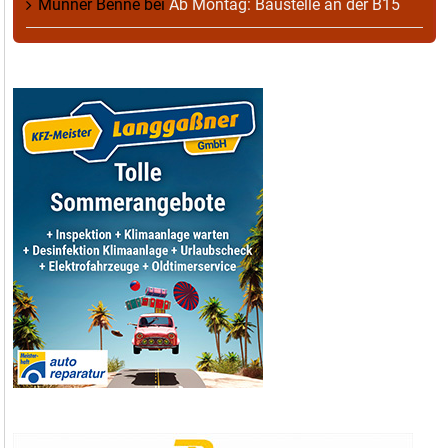
Munner Benne
bei
Ab Montag: Baustelle an der B15