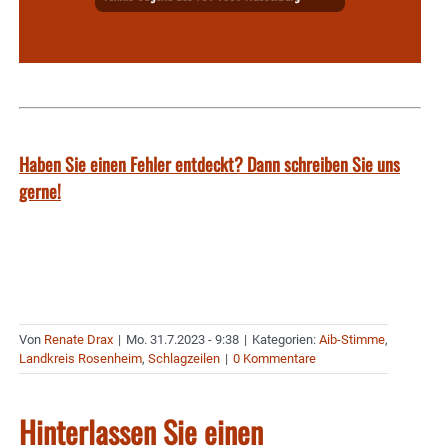
Haben Sie einen Fehler entdeckt? Dann schreiben Sie uns
gerne!
Von
Renate Drax
|
Mo. 31.7.2023 - 9:38
|
Kategorien:
Aib-Stimme
,
Landkreis Rosenheim
,
Schlagzeilen
|
0 Kommentare
Hinterlassen Sie einen