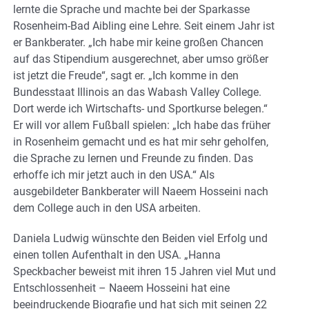
lernte die Sprache und machte bei der Sparkasse
Rosenheim-Bad Aibling eine Lehre. Seit einem Jahr ist
er Bankberater. „Ich habe mir keine großen Chancen
auf das Stipendium ausgerechnet, aber umso größer
ist jetzt die Freude“, sagt er. „Ich komme in den
Bundesstaat Illinois an das Wabash Valley College.
Dort werde ich Wirtschafts- und Sportkurse belegen.“
Er will vor allem Fußball spielen: „Ich habe das früher
in Rosenheim gemacht und es hat mir sehr geholfen,
die Sprache zu lernen und Freunde zu finden. Das
erhoffe ich mir jetzt auch in den USA.“ Als
ausgebildeter Bankberater will Naeem Hosseini nach
dem College auch in den USA arbeiten.
Daniela Ludwig wünschte den Beiden viel Erfolg und
einen tollen Aufenthalt in den USA. „Hanna
Speckbacher beweist mit ihren 15 Jahren viel Mut und
Entschlossenheit – Naeem Hosseini hat eine
beeindruckende Biografie und hat sich mit seinen 22