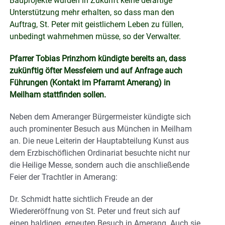
Bauprojekte würden in Zukunft keine derartige
Unterstützung mehr erhalten, so dass man den
Auftrag, St. Peter mit geistlichem Leben zu füllen,
unbedingt wahrnehmen müsse, so der Verwalter.
Pfarrer Tobias Prinzhorn kündigte bereits an, dass
zukünftig öfter Messfeiern und auf Anfrage auch
Führungen (Kontakt im Pfarramt Amerang) in
Meilham stattfinden sollen.
Neben dem Ameranger Bürgermeister kündigte sich
auch prominenter Besuch aus München in Meilham
an. Die neue Leiterin der Hauptabteilung Kunst aus
dem Erzbischöflichen Ordinariat besuchte nicht nur
die Heilige Messe, sondern auch die anschließende
Feier der Trachtler in Amerang:
Dr. Schmidt hatte sichtlich Freude an der
Wiedereröffnung von St. Peter und freut sich auf
einen baldigen, erneuten Besuch in Amerang. Auch sie