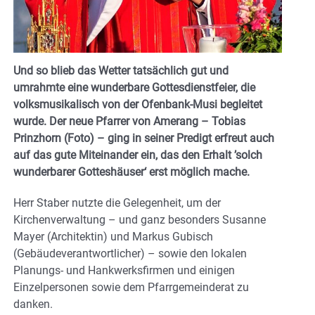
Und so blieb das Wetter tatsächlich gut und
umrahmte eine wunderbare Gottesdienstfeier, die
volksmusikalisch von der Ofenbank-Musi begleitet
wurde. Der neue Pfarrer von Amerang – Tobias
Prinzhorn (Foto) – ging in seiner Predigt erfreut auch
auf das gute Miteinander ein, das den Erhalt ’solch
wunderbarer Gotteshäuser‘ erst möglich mache.
Herr Staber nutzte die Gelegenheit, um der
Kirchenverwaltung – und ganz besonders Susanne
Mayer (Architektin) und Markus Gubisch
(Gebäudeverantwortlicher) – sowie den lokalen
Planungs- und Hankwerksfirmen und einigen
Einzelpersonen sowie dem Pfarrgemeinderat zu
danken.