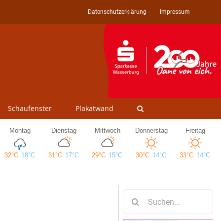
Datenschutzerklärung
Impressum
Schaufenster
Plakatwand
Suche
nach: