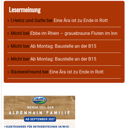
Lesermeinung
I.Heinz und Gatte
bei
Eine Ära ist zu Ende in Rott
Michl
bei
Ebbe im Rhein – grauebraune Fluten im Inn
Michl
bei
Ab Montag: Baustelle an der B15
Michl
bei
Ab Montag: Baustelle an der B15
Bäckereifreund
bei
Eine Ära ist zu Ende in Rott