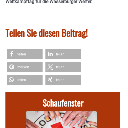
Wettkampftag für die Wasserburger Werfer.
Teilen Sie diesen Beitrag!
teilen
teilen
merken
teilen
teilen
teilen
Schaufenster