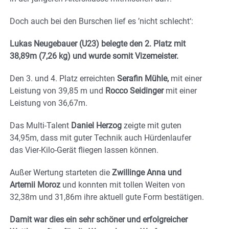
Doch auch bei den Burschen lief es ’nicht schlecht‘:
Lukas Neugebauer (U23) belegte den 2. Platz mit
38,89m (7,26 kg) und wurde somit Vizemeister.
Den 3. und 4. Platz erreichten
Serafin Mühle,
mit einer
Leistung von 39,85 m und
Rocco Seidinger
mit einer
Leistung von 36,67m.
Das Multi-Talent
Daniel Herzog
zeigte mit guten
34,95m, dass mit guter Technik auch Hürdenlaufer
das Vier-Kilo-Gerät fliegen lassen können.
Außer Wertung starteten die
Zwillinge Anna und
Artemii Moroz
und konnten mit tollen Weiten von
32,38m und 31,86m ihre aktuell gute Form bestätigen.
Damit war dies ein sehr schöner und erfolgreicher