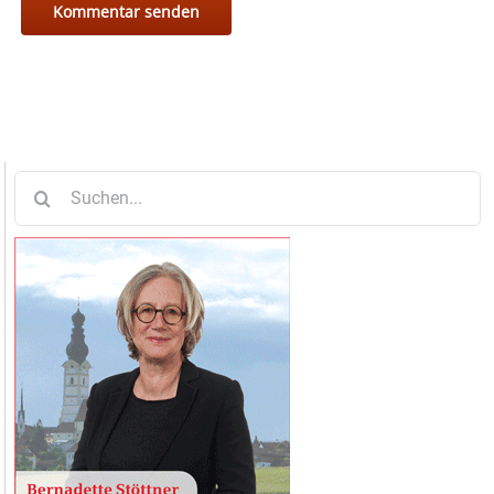
Suche
nach: