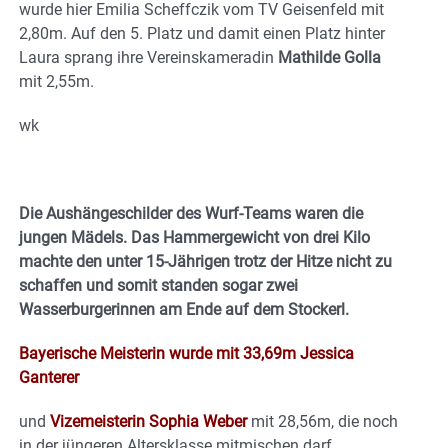
wurde hier Emilia Scheffczik vom TV Geisenfeld mit
2,80m. Auf den 5. Platz und damit einen Platz hinter
Laura sprang ihre Vereinskameradin
Mathilde Golla
mit 2,55m.
wk
Die Aushängeschilder des Wurf-Teams waren die
jungen Mädels. Das Hammergewicht von drei Kilo
machte den unter 15-Jährigen trotz der Hitze nicht zu
schaffen und somit standen sogar zwei
Wasserburgerinnen am Ende auf dem Stockerl.
Bayerische Meisterin wurde mit 33,69m Jessica
Ganterer
und
Vizemeisterin Sophia Weber
mit 28,56m, die noch
in der jüngeren Altersklasse mitmischen darf.