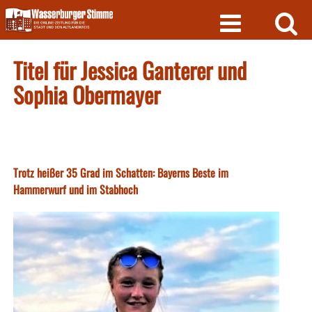
Skip
to
content
Titel für Jessica Ganterer und
Sophia Obermayer
Trotz heißer 35 Grad im Schatten: Bayerns Beste im
Hammerwurf und im Stabhoch