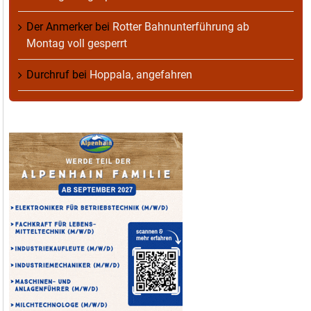
Der Anmerker
bei
Rotter Bahnunterführung ab
Montag voll gesperrt
Durchruf
bei
Hoppala, angefahren