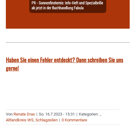
Haben Sie einen Fehler entdeckt? Dann schreiben Sie uns
gerne!
Von
Renate Drax
|
So. 16.7.2023 - 15:31
|
Kategorien:
.
,
Altlandkreis WS
,
Schlagzeilen
|
0 Kommentare