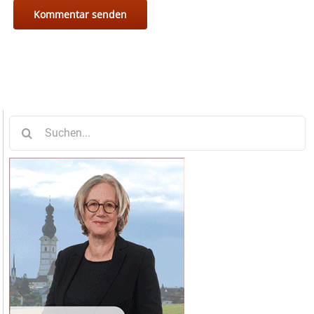
Suche
nach: