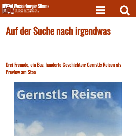
Skip
to
content
Auf der Suche nach irgendwas
Drei Freunde, ein Bus, hunderte Geschichten: Gernstls Reisen als
Preview am Stoa