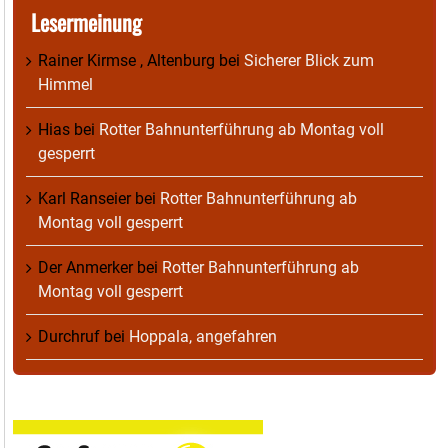
Lesermeinung
Rainer Kirmse , Altenburg
bei
Sicherer Blick zum
Himmel
Hias
bei
Rotter Bahnunterführung ab Montag voll
gesperrt
Karl Ranseier
bei
Rotter Bahnunterführung ab
Montag voll gesperrt
Der Anmerker
bei
Rotter Bahnunterführung ab
Montag voll gesperrt
Durchruf
bei
Hoppala, angefahren