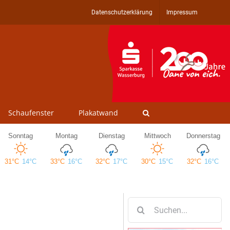
Datenschutzerklärung
Impressum
Schaufenster
Plakatwand
Suche
nach: