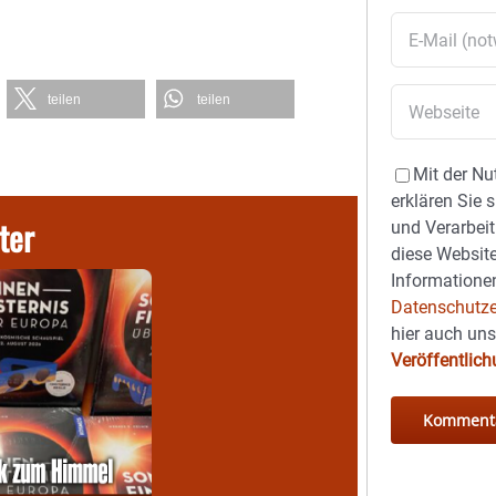
teilen
teilen
Mit der Nu
erklären Sie 
ter
und Verarbeit
diese Website
Informationen
Datenschutze
hier auch un
Veröffentlic