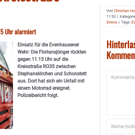
Von
Christian H
11:53
|
Kategori
Sirene
|
Tags:
E
5 Uhr alarmiert
Hinterla
Einsatz für die Evenhausener
Kommen
Wehr: Die Floriansjünger rückten
gegen 11.15 Uhr auf die
Kreisstraße RO35 zwischen
Stephanskirchen und Schonstett
Kommentar
aus. Dort hat sich ein Unfall mit
einem Motorrad ereignet.
Polizeibericht folgt.