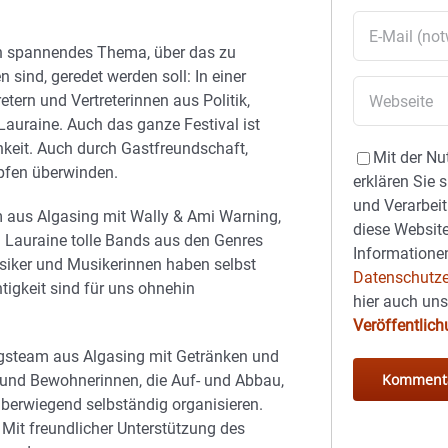
ein spannendes Thema, über das zu
 sind, geredet werden soll: In einer
ern und Vertreterinnen aus Politik,
Lauraine. Auch das ganze Festival ist
chkeit. Auch durch Gastfreundschaft,
Mit der Nu
pfen überwinden.
erklären Sie 
und Verarbeit
m aus Algasing mit Wally & Ami Warning,
diese Website
d Lauraine tolle Bands aus den Genres
Informationen
Musiker und Musikerinnen haben selbst
Datenschutze
tigkeit sind für uns ohnehin
hier auch un
Veröffentlic
ungsteam aus Algasing mit Getränken und
r und Bewohnerinnen, die Auf- und Abbau,
berwiegend selbständig organisieren.
. Mit freundlicher Unterstützung des