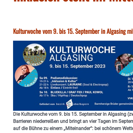
Kulturwoche vom 9. bis 15. September in Algasing 
Die Kulturwoche vom 9. bis 15. September in Algasing (z
Barrieren niederreißen und bringt an vier Tagen im Sep
auf die Bühne zu einem „Miteinander“: bei schönem Wette