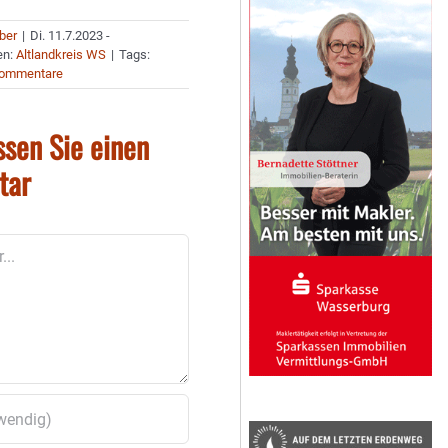
uber
|
Di. 11.7.2023 -
en:
Altlandkreis WS
|
Tags:
Kommentare
ssen Sie einen
tar