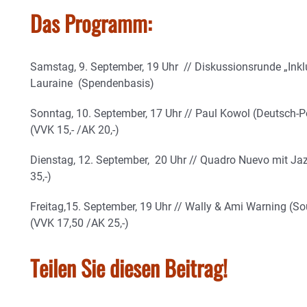
Das Programm:
Samstag, 9. September, 19 Uhr // Diskussionsrunde „Inkl
Lauraine (Spendenbasis)
Sonntag, 10. September, 17 Uhr // Paul Kowol (Deutsch-Pop
(VVK 15,- /AK 20,-)
Dienstag, 12. September, 20 Uhr // Quadro Nuevo mit Ja
35,-)
Freitag,15. September, 19 Uhr // Wally & Ami Warning (S
(VVK 17,50 /AK 25,-)
Teilen Sie diesen Beitrag!