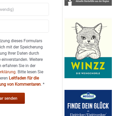
tzung dieses Formulars
sich mit der Speicherung
ung Ihrer Daten durch
 einverstanden. Weitere
 erfahren Sie in der
rklärung.
Bitte lesen Sie
seren
Leitfaden für die
hung von Kommentaren
.
*