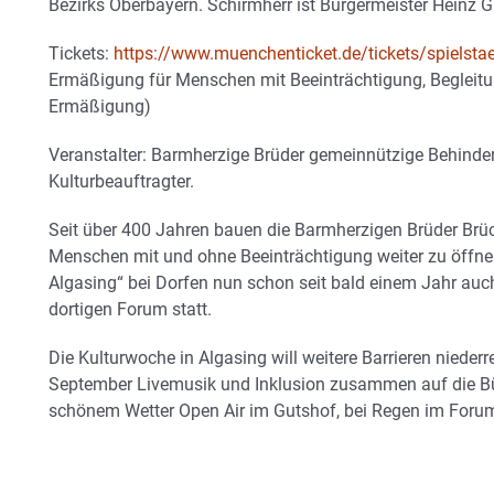
Bezirks Oberbayern. Schirmherr ist Bürgermeister Heinz G
Tickets:
https://www.muenchenticket.de/tickets/spielsta
Ermäßigung für Menschen mit Beeinträchtigung, Begleitun
Ermäßigung)
Veranstalter: Barmherzige Brüder gemeinnützige Behinde
Kulturbeauftragter.
Seit über 400 Jahren bauen die Barmherzigen Brüder Brüc
Menschen mit und ohne Beeinträchtigung weiter zu öffnen,
Algasing“ bei Dorfen nun schon seit bald einem Jahr auc
dortigen Forum statt.
Die Kulturwoche in Algasing will weitere Barrieren nieder
September Livemusik und Inklusion zusammen auf die Bü
schönem Wetter Open Air im Gutshof, bei Regen im Foru