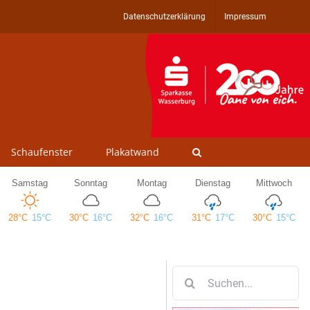
Datenschutzerklärung
Impressum
Schaufenster
Plakatwand
Suche
nach: