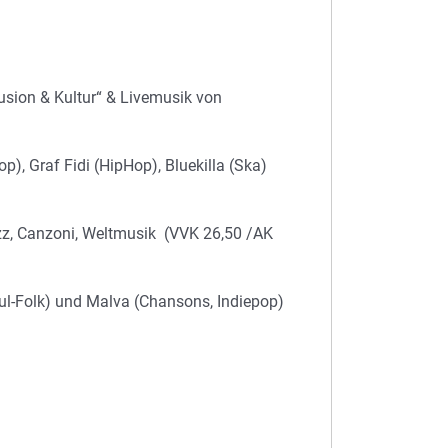
usion & Kultur“ & Livemusik von
), Graf Fidi (HipHop), Bluekilla (Ska)
zz, Canzoni, Weltmusik (VVK 26,50 /AK
oul-Folk) und Malva (Chansons, Indiepop)