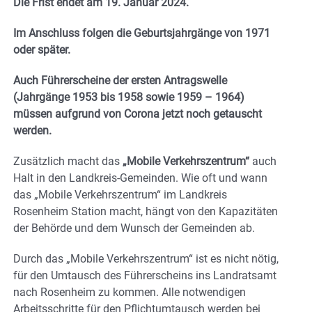
Die Frist endet am 19. Januar 2024.
Im Anschluss folgen die Geburtsjahrgänge von 1971
oder später.
Auch Führerscheine der ersten Antragswelle
(Jahrgänge 1953 bis 1958 sowie 1959 – 1964)
müssen aufgrund von Corona jetzt noch getauscht
werden.
Zusätzlich macht das
„Mobile Verkehrszentrum“
auch
Halt in den Landkreis-Gemeinden. Wie oft und wann
das „Mobile Verkehrszentrum“ im Landkreis
Rosenheim Station macht, hängt von den Kapazitäten
der Behörde und dem Wunsch der Gemeinden ab.
Durch das „Mobile Verkehrszentrum“ ist es nicht nötig,
für den Umtausch des Führerscheins ins Landratsamt
nach Rosenheim zu kommen. Alle notwendigen
Arbeitsschritte für den Pflichtumtausch werden bei