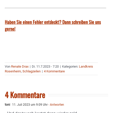
Haben Sie einen Fehler entdeckt? Dann schreiben Sie uns
gerne!
Von
Renate Drax
|
Di. 11.7.2023 - 7:20
|
Kategorien:
Landkreis
Rosenheim
,
Schlagzeilen
|
4 Kommentare
4 Kommentare
toni
11. Juli 2023 um 9:09 Uhr
- Antworten