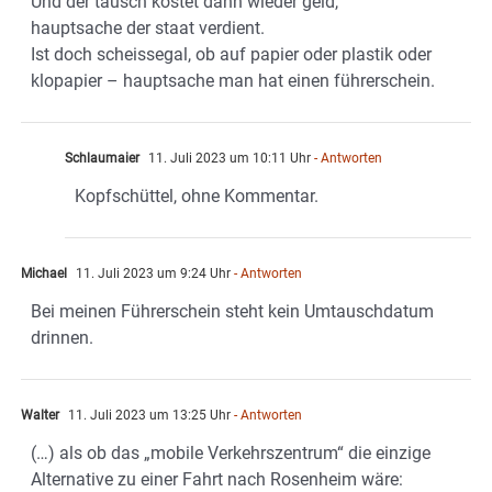
Und der tausch kostet dann wieder geld,
hauptsache der staat verdient.
Ist doch scheissegal, ob auf papier oder plastik oder
klopapier – hauptsache man hat einen führerschein.
Schlaumaier
11. Juli 2023 um 10:11 Uhr
- Antworten
Kopfschüttel, ohne Kommentar.
Michael
11. Juli 2023 um 9:24 Uhr
- Antworten
Bei meinen Führerschein steht kein Umtauschdatum
drinnen.
Walter
11. Juli 2023 um 13:25 Uhr
- Antworten
(…) als ob das „mobile Verkehrszentrum“ die einzige
Alternative zu einer Fahrt nach Rosenheim wäre: