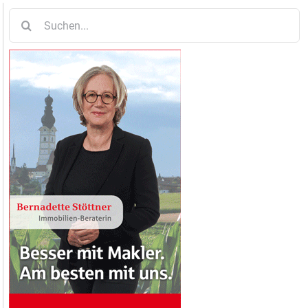
Suche
nach: