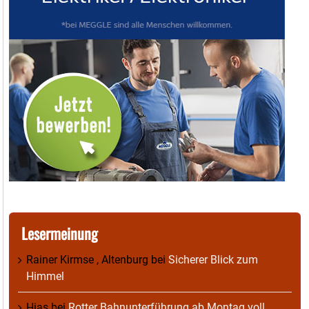
Lesermeinung
Rainer Kirmse , Altenburg
bei
Sicherer Blick zum
Himmel
Hias
bei
Rotter Bahnunterführung ab Montag voll