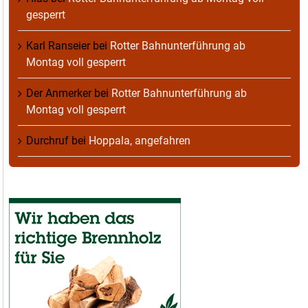
gesperrt
Karl Ranseier
bei
Rotter Bahnunterführung ab
Montag voll gesperrt
Der Anmerker
bei
Rotter Bahnunterführung ab
Montag voll gesperrt
Durchruf
bei
Hoppala, angefahren