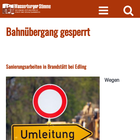
Skip
to
content
Bahnübergang gesperrt
Sanierungsarbeiten in Brandstätt bei Edling
Wegen