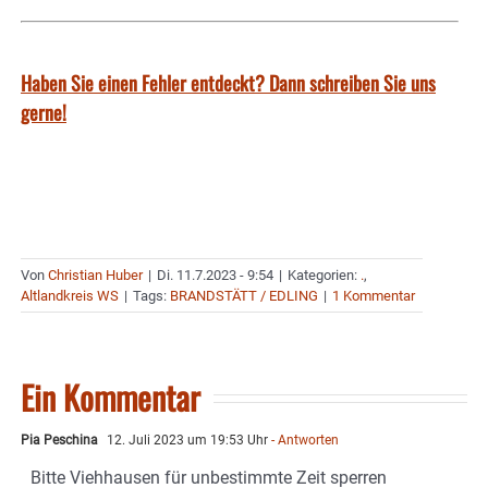
Haben Sie einen Fehler entdeckt? Dann schreiben Sie uns
gerne!
Von
Christian Huber
|
Di. 11.7.2023 - 9:54
|
Kategorien:
.
,
Altlandkreis WS
|
Tags:
BRANDSTÄTT / EDLING
|
1 Kommentar
Ein Kommentar
Pia Peschina
12. Juli 2023 um 19:53 Uhr
- Antworten
Bitte Viehhausen für unbestimmte Zeit sperren