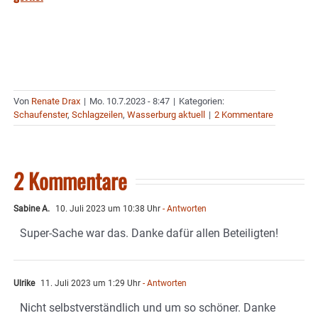
Von
Renate Drax
|
Mo. 10.7.2023 - 8:47
|
Kategorien:
Schaufenster
,
Schlagzeilen
,
Wasserburg aktuell
|
2 Kommentare
2 Kommentare
Sabine A.
10. Juli 2023 um 10:38 Uhr
- Antworten
Super-Sache war das. Danke dafür allen Beteiligten!
Ulrike
11. Juli 2023 um 1:29 Uhr
- Antworten
Nicht selbstverständlich und um so schöner. Danke