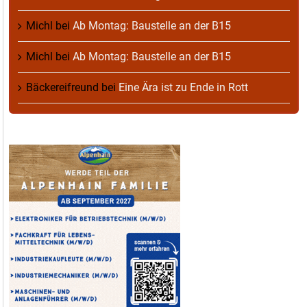
Michl
bei
Ab Montag: Baustelle an der B15
Michl
bei
Ab Montag: Baustelle an der B15
Bäckereifreund
bei
Eine Ära ist zu Ende in Rott