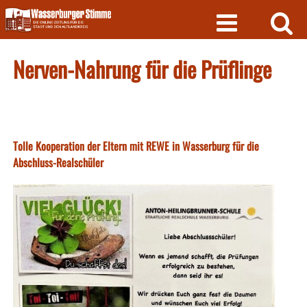
Skip
to
content
Nerven-Nahrung für die Prüflinge
Tolle Kooperation der Eltern mit REWE in Wasserburg für die
Abschluss-Realschüler