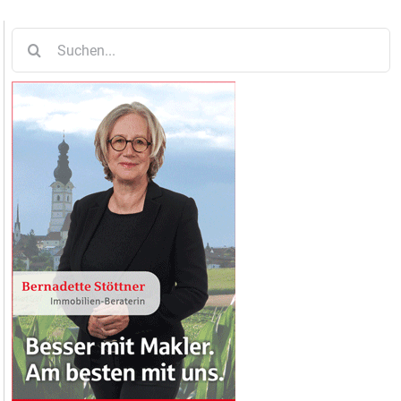
Suche
nach: