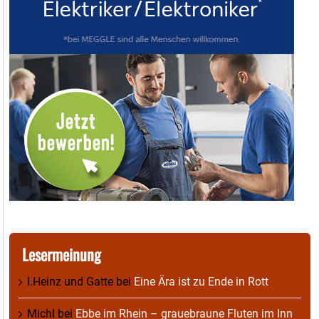
Lesermeinung
I.Heinz und Gatte
bei
Eine Ära ist zu Ende in Rott
Michl
bei
Ebbe im Rhein – grauebraune Fluten im Inn