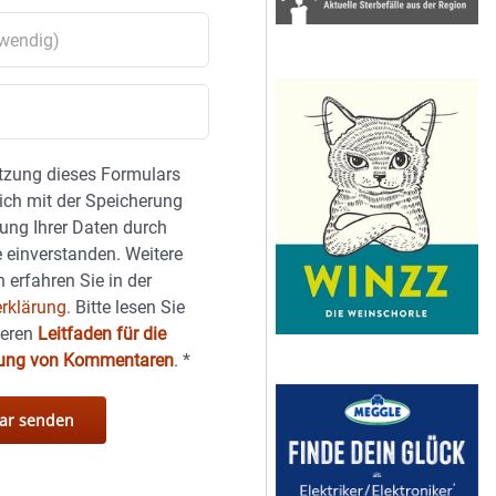
tzung dieses Formulars
sich mit der Speicherung
ung Ihrer Daten durch
 einverstanden. Weitere
 erfahren Sie in der
rklärung.
Bitte lesen Sie
seren
Leitfaden für die
hung von Kommentaren
.
*