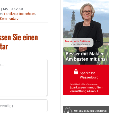
|
Mo. 10.7.2023 -
en:
Landkreis Rosenheim
,
 Kommentare
ssen Sie einen
tar