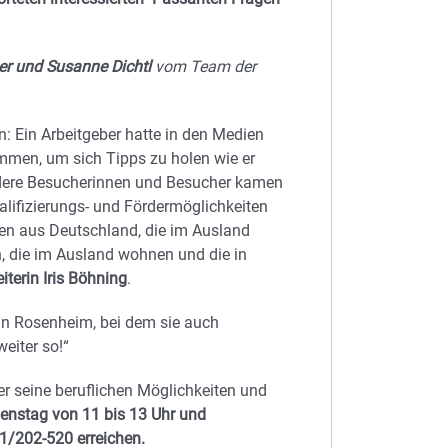
ger und Susanne Dichtl
vom Team der
n: Ein Arbeitgeber hatte in den Medien
men, um sich Tipps zu holen wie er
dere Besucherinnen und Besucher kamen
lifizierungs- und Fördermöglichkeiten
en aus Deutschland, die im Ausland
, die im Ausland wohnen und die in
iterin Iris Böhning
.
in Rosenheim, bei dem sie auch
eiter so!“
r seine beruflichen Möglichkeiten und
enstag von 11 bis 13 Uhr und
1/202-520 erreichen.