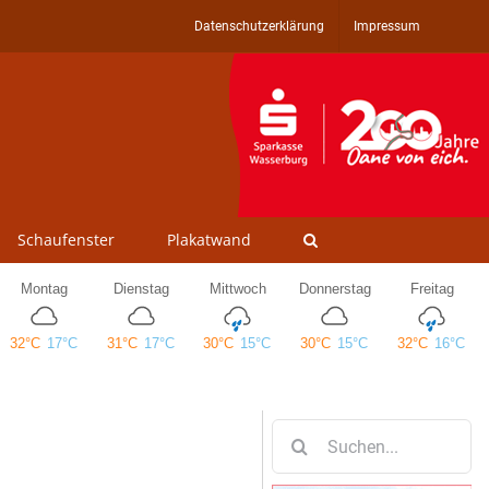
Datenschutzerklärung
Impressum
Schaufenster
Plakatwand
Suche
nach: