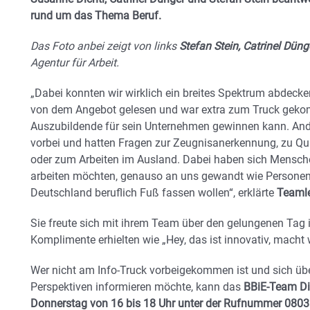
rund um das Thema Beruf.
Das Foto anbei zeigt von links
Stefan Stein, Catrinel Dün
Agentur für Arbeit.
„Dabei konnten wir wirklich ein breites Spektrum abdecke
von dem Angebot gelesen und war extra zum Truck gekom
Auszubildende für sein Unternehmen gewinnen kann. An
vorbei und hatten Fragen zur Zeugnisanerkennung, zu Qua
oder zum Arbeiten im Ausland. Dabei haben sich Mensch
arbeiten möchten, genauso an uns gewandt wie Personen
Deutschland beruflich Fuß fassen wollen“, erklärte
Teamle
Sie freute sich mit ihrem Team über den gelungenen Tag 
Komplimente erhielten wie „Hey, das ist innovativ, macht w
Wer nicht am Info-Truck vorbeigekommen ist und sich übe
Perspektiven informieren möchte, kann das
BBiE-Team Di
Donnerstag von 16 bis 18 Uhr unter der Rufnummer 0803