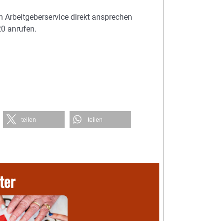
m Arbeitgeberservice direkt ansprechen
0 anrufen.
teilen
teilen
ter