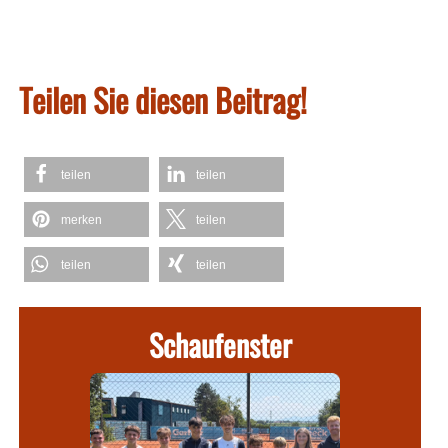
Teilen Sie diesen Beitrag!
teilen
teilen
merken
teilen
teilen
teilen
Schaufenster