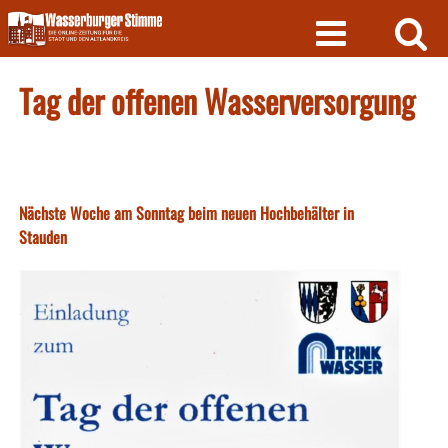
Skip
to
content
Tag der offenen Wasserversorgung
Nächste Woche am Sonntag beim neuen Hochbehälter in
Stauden