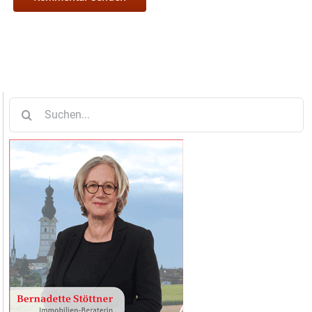
Suche
nach: