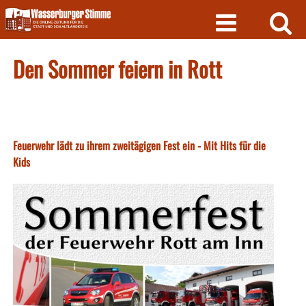
Skip
to
content
Den Sommer feiern in Rott
Feuerwehr lädt zu ihrem zweitägigen Fest ein - Mit Hits für die
Kids