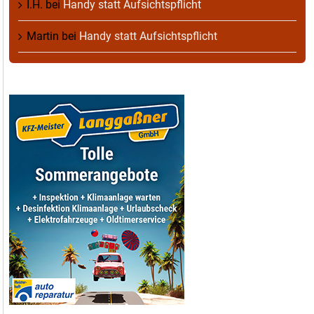
I.H.
bei
Handy statt Aufsichtspflicht
Martin
bei
Handy statt Aufsichtspflicht