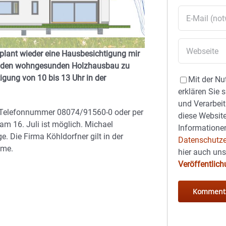
plant wieder eine Hausbesichtigung mir
um den wohngesunden Holzhausbau zu
tigung von 10 bis 13 Uhr in der
Mit der Nu
erklären Sie 
und Verarbeit
er Telefonnummer 08074/91560-0 oder per
diese Website
am 16. Juli ist möglich. Michael
Informationen
e. Die Firma Köhldorfner gilt in der
Datenschutze
ume.
hier auch un
Veröffentlic