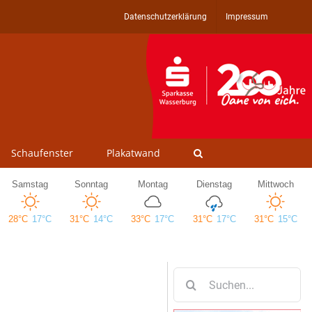
Datenschutzerklärung
Impressum
Schaufenster
Plakatwand
Suche
nach: