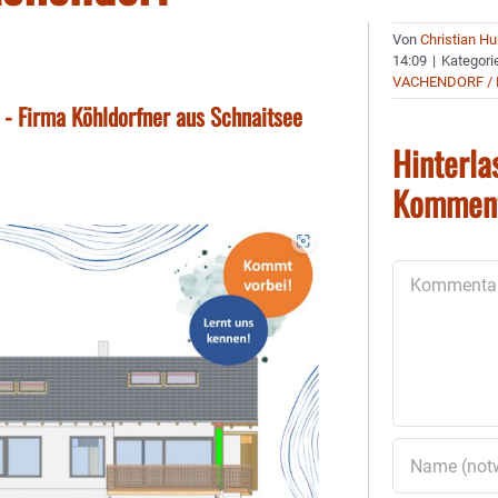
Von
Christian H
14:09
|
Kategori
VACHENDORF / 
u - Firma Köhldorfner aus Schnaitsee
Hinterla
Kommen
Kommentar