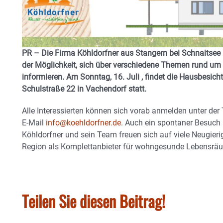
PR – Die Firma Köhldorfner aus Stangern bei Schnaitsee 
der Möglichkeit, sich über verschiedene Themen rund 
informieren. Am Sonntag, 16. Juli , findet die Hausbesich
Schulstraße 22 in Vachendorf statt.
Alle Interessierten können sich vorab anmelden unter d
E-Mail
info@koehldorfner.de
. Auch ein spontaner Besuch 
Köhldorfner und sein Team freuen sich auf viele Neugierig
Region als Komplettanbieter für wohngesunde Lebensrä
Teilen Sie diesen Beitrag!