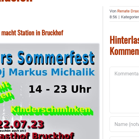
Von
Renate Drax
8:56
|
Kategorie
 macht Station in Bruckhof
Hinterla
Kommen
Kommentar