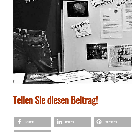
Teilen Sie diesen Beitrag!
teilen
teilen
merken