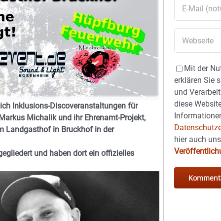
Mit der Nu
erklären Sie 
und Verarbeit
diese Website
ch Inklusions-Discoveranstaltungen für
Informationen
Markus Michalik und ihr Ehrenamt-Projekt,
Datenschutze
m Landgasthof in Bruckhof in der
hier auch un
Veröffentlic
gliedert und haben dort ein offizielles