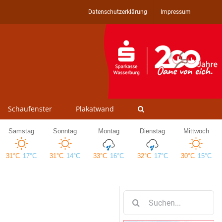
Datenschutzerklärung
Impressum
Schaufenster
Plakatwand
Suche
nach: