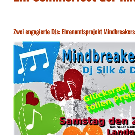
Zwei engagierte DJs: Ehrenamtsprojekt Mindbreakers