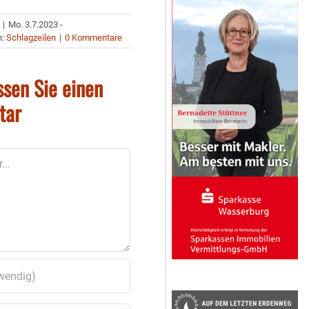
|
Mo. 3.7.2023 -
n:
Schlagzeilen
|
0 Kommentare
ssen Sie einen
tar