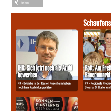
teilen
Schaufens