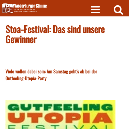
Skip
to
content
Stoa-Festival: Das sind unsere
Gewinner
Viele wollen dabei sein: Am Samstag geht's ab bei der
Gutfeeling-Utopia-Party