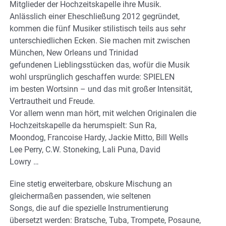
Mitglieder der Hochzeitskapelle ihre Musik.
Anlässlich einer Eheschließung 2012 gegründet,
kommen die fünf Musiker stilistisch teils aus sehr
unterschiedlichen Ecken. Sie machen mit zwischen
München, New Orleans und Trinidad
gefundenen Lieblingsstücken das, wofür die Musik
wohl ursprünglich geschaffen wurde: SPIELEN
im besten Wortsinn – und das mit großer Intensität,
Vertrautheit und Freude.
Vor allem wenn man hört, mit welchen Originalen die
Hochzeitskapelle da herumspielt: Sun Ra,
Moondog, Francoise Hardy, Jackie Mitto, Bill Wells
Lee Perry, C.W. Stoneking, Lali Puna, David
Lowry …
Eine stetig erweiterbare, obskure Mischung an
gleichermaßen passenden, wie seltenen
Songs, die auf die spezielle Instrumentierung
übersetzt werden: Bratsche, Tuba, Trompete, Posaune,