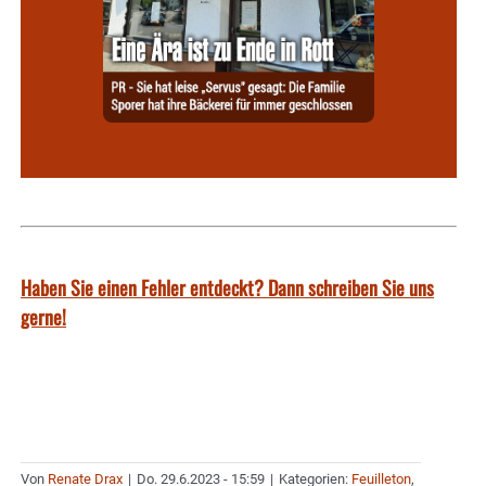
Haben Sie einen Fehler entdeckt? Dann schreiben Sie uns
gerne!
Von
Renate Drax
|
Do. 29.6.2023 - 15:59
|
Kategorien:
Feuilleton
,