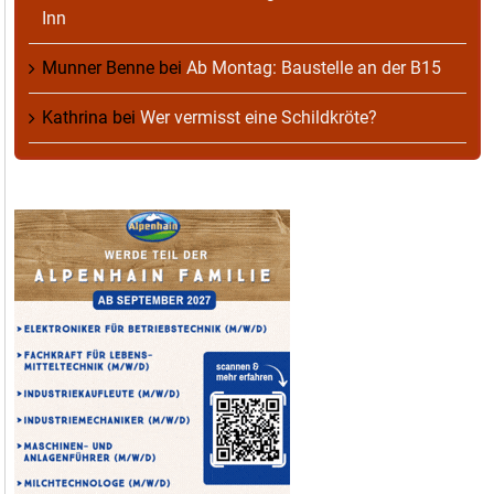
Inn
Munner Benne
bei
Ab Montag: Baustelle an der B15
Kathrina
bei
Wer vermisst eine Schildkröte?