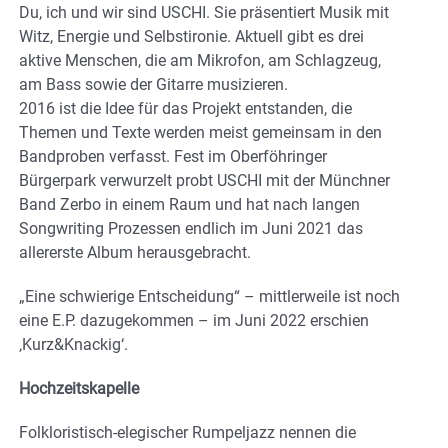
Du, ich und wir sind USCHI. Sie präsentiert Musik mit
Witz, Energie und Selbstironie. Aktuell gibt es drei
aktive Menschen, die am Mikrofon, am Schlagzeug,
am Bass sowie der Gitarre musizieren.
2016 ist die Idee für das Projekt entstanden, die
Themen und Texte werden meist gemeinsam in den
Bandproben verfasst. Fest im Oberföhringer
Bürgerpark verwurzelt probt USCHI mit der Münchner
Band Zerbo in einem Raum und hat nach langen
Songwriting Prozessen endlich im Juni 2021 das
allererste Album herausgebracht.
„Eine schwierige Entscheidung“ – mittlerweile ist noch
eine E.P. dazugekommen – im Juni 2022 erschien
‚Kurz&Knackig‘.
Hochzeitskapelle
Folkloristisch-elegischer Rumpeljazz nennen die