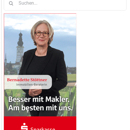
nach: