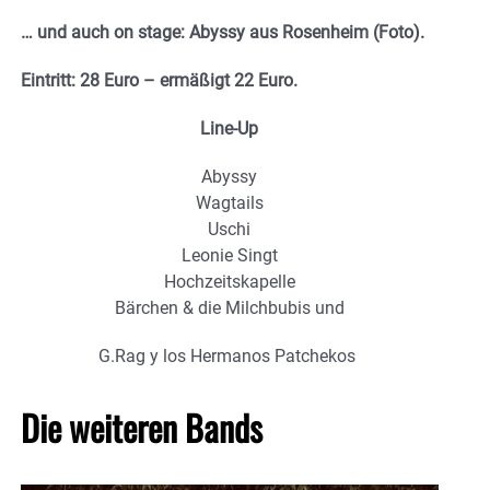
… und auch on stage: Abyssy aus Rosenheim (Foto).
Eintritt: 28 Euro – ermäßigt 22 Euro.
Line-Up
Abyssy
Wagtails
Uschi
Leonie Singt
Hochzeitskapelle
Bärchen & die Milchbubis und
G.Rag y los Hermanos Patchekos
Die weiteren Bands