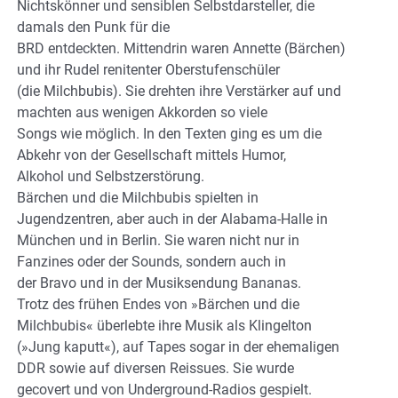
Nichtskönner und sensiblen Selbstdarsteller, die
damals den Punk für die
BRD entdeckten. Mittendrin waren Annette (Bärchen)
und ihr Rudel renitenter Oberstufenschüler
(die Milchbubis). Sie drehten ihre Verstärker auf und
machten aus wenigen Akkorden so viele
Songs wie möglich. In den Texten ging es um die
Abkehr von der Gesellschaft mittels Humor,
Alkohol und Selbstzerstörung.
Bärchen und die Milchbubis spielten in
Jugendzentren, aber auch in der Alabama-Halle in
München und in Berlin. Sie waren nicht nur in
Fanzines oder der Sounds, sondern auch in
der Bravo und in der Musiksendung Bananas.
Trotz des frühen Endes von »Bärchen und die
Milchbubis« überlebte ihre Musik als Klingelton
(»Jung kaputt«), auf Tapes sogar in der ehemaligen
DDR sowie auf diversen Reissues. Sie wurde
gecovert und von Underground-Radios gespielt.