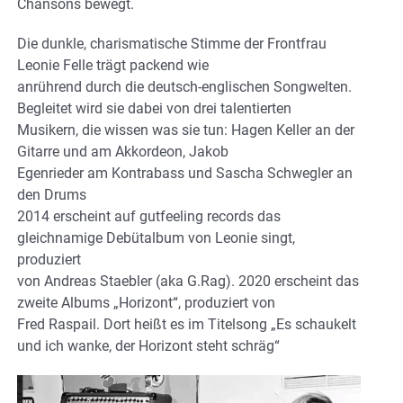
Chansons bewegt.
Die dunkle, charismatische Stimme der Frontfrau
Leonie Felle trägt packend wie
anrührend durch die deutsch-englischen Songwelten.
Begleitet wird sie dabei von drei talentierten
Musikern, die wissen was sie tun: Hagen Keller an der
Gitarre und am Akkordeon, Jakob
Egenrieder am Kontrabass und Sascha Schwegler an
den Drums
2014 erscheint auf gutfeeling records das
gleichnamige Debütalbum von Leonie singt,
produziert
von Andreas Staebler (aka G.Rag). 2020 erscheint das
zweite Albums „Horizont“, produziert von
Fred Raspail. Dort heißt es im Titelsong „Es schaukelt
und ich wanke, der Horizont steht schräg“