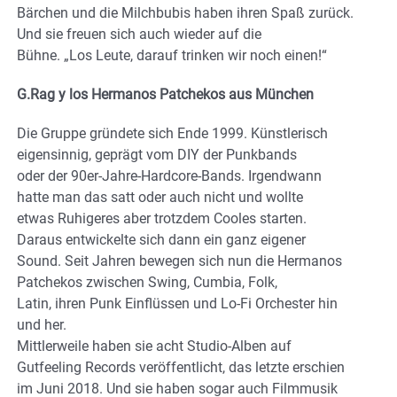
Bärchen und die Milchbubis haben ihren Spaß zurück.
Und sie freuen sich auch wieder auf die
Bühne. „Los Leute, darauf trinken wir noch einen!“
G.Rag y los Hermanos Patchekos aus München
Die Gruppe gründete sich Ende 1999. Künstlerisch
eigensinnig, geprägt vom DIY der Punkbands
oder der 90er-Jahre-Hardcore-Bands. Irgendwann
hatte man das satt oder auch nicht und wollte
etwas Ruhigeres aber trotzdem Cooles starten.
Daraus entwickelte sich dann ein ganz eigener
Sound. Seit Jahren bewegen sich nun die Hermanos
Patchekos zwischen Swing, Cumbia, Folk,
Latin, ihren Punk Einflüssen und Lo-Fi Orchester hin
und her.
Mittlerweile haben sie acht Studio-Alben auf
Gutfeeling Records veröffentlicht, das letzte erschien
im Juni 2018. Und sie haben sogar auch Filmmusik