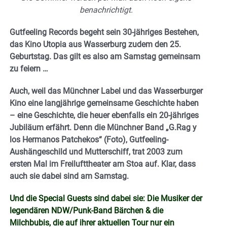
benachrichtigt.
Gutfeeling Records begeht sein 30-jähriges Bestehen,
das Kino Utopia aus Wasserburg zudem den 25.
Geburtstag. Das gilt es also am Samstag gemeinsam
zu feiern …
Auch, weil das Münchner Label und das Wasserburger
Kino eine langjährige gemeinsame Geschichte haben
– eine Geschichte, die heuer ebenfalls ein 20-jähriges
Jubiläum erfährt. Denn die Münchner Band „G.Rag y
los Hermanos Patchekos“ (Foto), Gutfeeling-
Aushängeschild und Mutterschiff, trat 2003 zum
ersten Mal im Freilufttheater am Stoa auf. Klar, dass
auch sie dabei sind am Samstag.
Und die Special Guests sind dabei sie: Die Musiker der
legendären NDW/Punk-Band Bärchen & die
Milchbubis, die auf ihrer aktuellen Tour nur ein