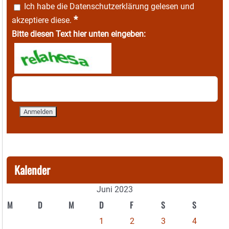
Ich habe die
Datenschutzerklärung
gelesen und
*
akzeptiere diese.
Bitte diesen Text hier unten eingeben:
Kalender
Juni 2023
M
D
M
D
F
S
S
1
2
3
4