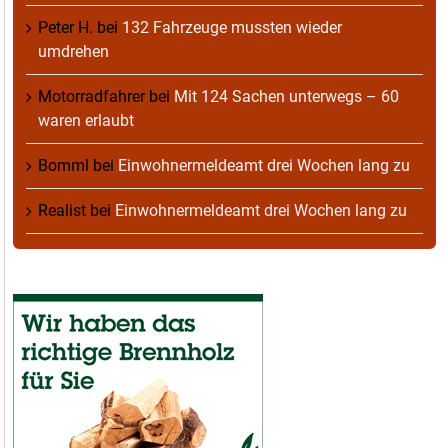
Peter H.
bei
132 Fahrzeuge mussten wieder
umdrehen
Motorradfahrer
bei
Mit 124 Sachen unterwegs – 60
waren erlaubt
Bomml
bei
Einwohnermeldeamt drei Wochen lang zu
Realist
bei
Einwohnermeldeamt drei Wochen lang zu