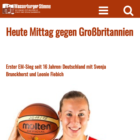
Skip
to
content
Heute Mittag gegen Großbritannien
Erster EM-Sieg seit 16 Jahren: Deutschland mit Svenja
Brunckhorst und Leonie Fiebich