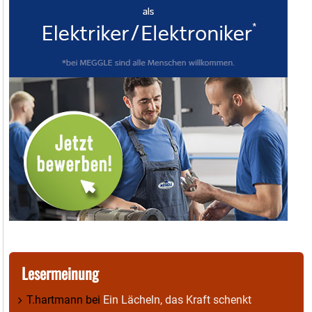
Lesermeinung
T.hartmann
bei
Ein Lächeln, das Kraft schenkt