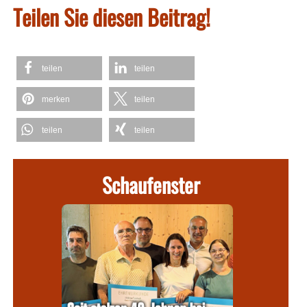
Teilen Sie diesen Beitrag!
teilen
teilen
merken
teilen
teilen
teilen
Schaufenster