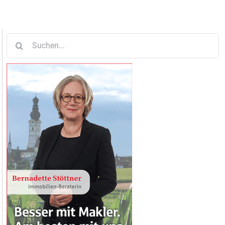
Suche
nach: