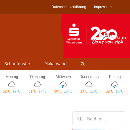
Datenschutzerklärung
Impressum
Schaufenster
Plakatwand
Suche
nach: