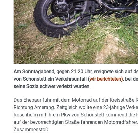
Am Sonntagabend, gegen 21.20 Uhr, ereignete sich auf d
von Schonstett ein Verkehrsunfall (
wir berichteten)
, bei 
seine Sozia schwer verletzt wurden
.
Das Ehepaar fuhr mit dem Motorrad auf der Kreisstraße
Richtung Amerang. Zeitgleich wollte eine 23-jährige Ver
Rosenheim mit ihrem Pkw von Schonstett kommend die R
auf der bevorrechtigten Straße fahrenden Motorradfahre
Zusammenstoß.