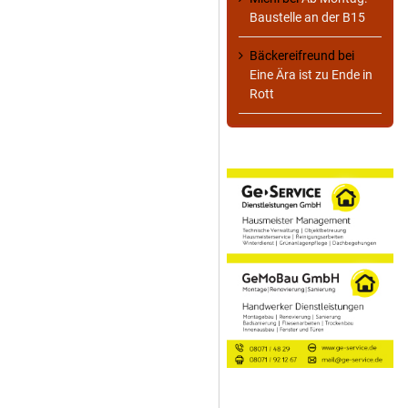
Baustelle an der B15
Bäckereifreund
bei
Eine Ära ist zu Ende in
Rott