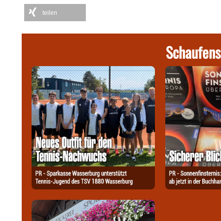
teilen
Schaufens