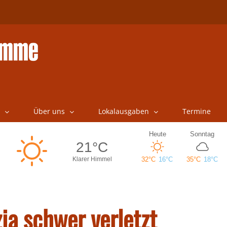
Über uns
Lokalausgaben
Termine
ia schwer verletzt