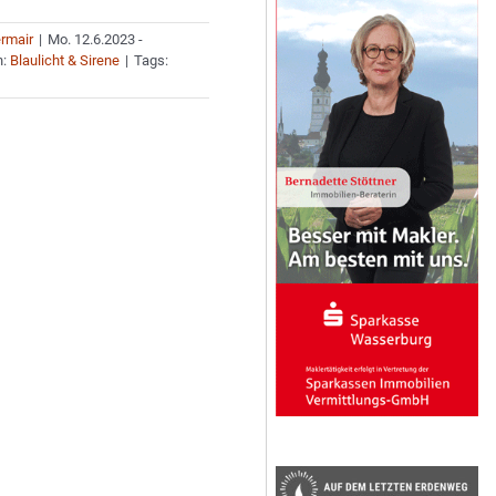
ermair
|
Mo. 12.6.2023 -
n:
Blaulicht & Sirene
|
Tags: