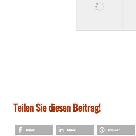
Teilen Sie diesen Beitrag!
teilen
teilen
merken