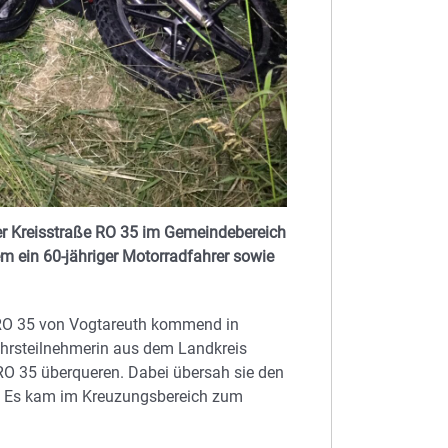
er Kreisstraße RO 35 im Gemeindebereich
dem ein 60-jähriger Motorradfahrer sowie
 RO 35 von Vogtareuth kommend in
kehrsteilnehmerin aus dem Landkreis
O 35 überqueren. Dabei übersah sie den
r. Es kam im Kreuzungsbereich zum