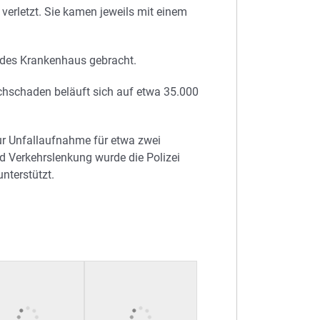
verletzt. Sie kamen jeweils mit einem
endes Krankenhaus gebracht.
chschaden beläuft sich auf etwa 35.000
ur Unfallaufnahme für etwa zwei
d Verkehrslenkung wurde die Polizei
nterstützt.