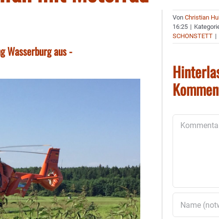
Von
Christian H
16:25
|
Kategori
SCHONSTETT
|
ng Wasserburg aus -
Hinterla
Kommen
Kommentar