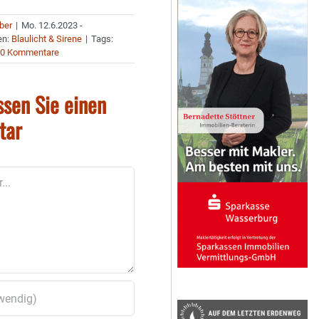
uber
|
Mo. 12.6.2023 -
en:
Blaulicht & Sirene
|
Tags:
0 Kommentare
ssen Sie einen
tar