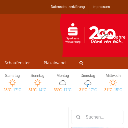
Datenschutzerklärung
Impressum
Schaufenster
Plakatwand
Suche
nach: