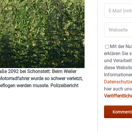
Mit der Nu
erklären Sie 
und Verarbeit
diese Website
ße 2092 bei Schonstett: Beim Weiler
Informationen
 Motorradfahrer wurde so schwer verletzt,
Datenschutze
eflogen werden musste. Polizeibericht
hier auch un
Veröffentlic