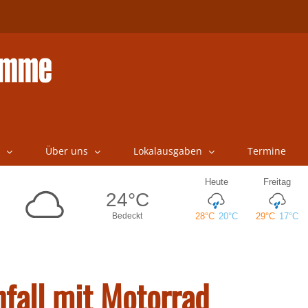
Über uns
Lokalausgaben
Termine
fall mit Motorrad